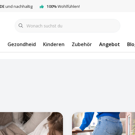
DE
und nachhaltig
100%
Wohlfühlen!
e
Gezondheid
Kinderen
Zubehör
Angebot
Blo