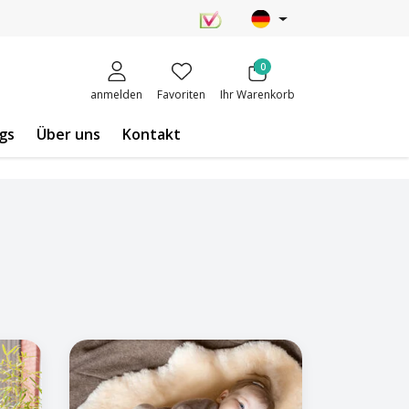
0
anmelden
Favoriten
Ihr Warenkorb
gs
Über uns
Kontakt