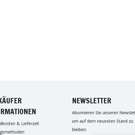
EBOOK
INSTAGRAM
TWITTER
PI
KÄUFER
NEWSLETTER
ORMATIONEN
Abonnieren Sie unseren Newslet
um auf dem neuesten Stand zu
dkosten & Lieferzeit
bleiben.
ngsmethoden