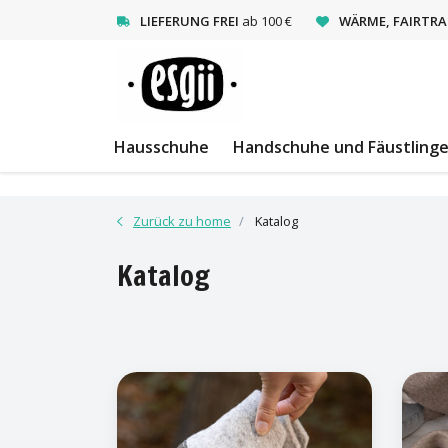
<
LIEFERUNG FREI
ab 100 €
WÄRME, FAIRTRA
Hausschuhe
Handschuhe und Fäustling
Zurück zu home
Katalog
Katalog