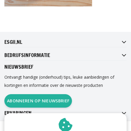
FACEBOOK
INSTAGRAM
TWITTER
PINTEREST
ESGII.NL
BEDRIJFSINFORMATIE
NIEUWSBRIEF
Ontvangt handige (onderhoud) tips, leuke aanbiedingen of
kortingen en informatie over de nieuwste producten
ABONNEREN OP NIEUWSBRIEF
ERVARINGEN