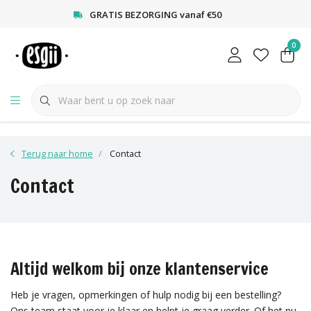
<
GRATIS BEZORGING vanaf €50
0
Terug naar home
Contact
Contact
Altijd welkom bij onze klantenservice
Heb je vragen, opmerkingen of hulp nodig bij een bestelling?
Ons team staat voor je klaar en helpt je graag verder. Of het nu