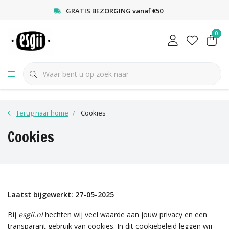
<
GRATIS BEZORGING vanaf €50
0
Terug naar home
Cookies
Cookies
Laatst bijgewerkt: 27-05-2025
Bij
esgii.nl
hechten wij veel waarde aan jouw privacy en een
transparant gebruik van cookies. In dit cookiebeleid leggen wij