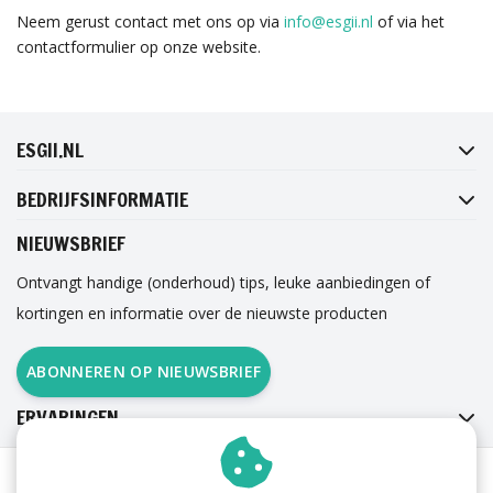
Neem gerust contact met ons op via
info@esgii.nl
of via het
contactformulier op onze website.
FACEBOOK
INSTAGRAM
TWITTER
PINTEREST
ESGII.NL
BEDRIJFSINFORMATIE
NIEUWSBRIEF
Ontvangt handige (onderhoud) tips, leuke aanbiedingen of
kortingen en informatie over de nieuwste producten
ABONNEREN OP NIEUWSBRIEF
ERVARINGEN