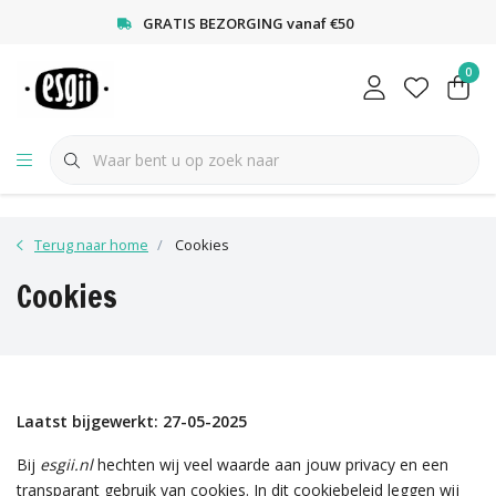
<
GRATIS BEZORGING vanaf €50
0
Terug naar home
Cookies
Cookies
Laatst bijgewerkt: 27-05-2025
Bij
esgii.nl
hechten wij veel waarde aan jouw privacy en een
transparant gebruik van cookies. In dit cookiebeleid leggen wij