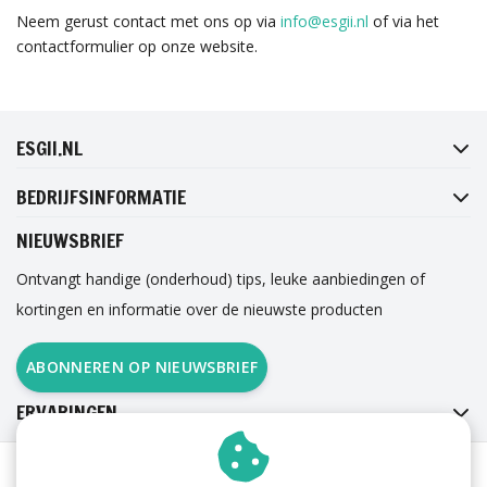
Neem gerust contact met ons op via
info@esgii.nl
of via het
contactformulier op onze website.
FACEBOOK
INSTAGRAM
TWITTER
PINTEREST
ESGII.NL
BEDRIJFSINFORMATIE
NIEUWSBRIEF
Ontvangt handige (onderhoud) tips, leuke aanbiedingen of
kortingen en informatie over de nieuwste producten
ABONNEREN OP NIEUWSBRIEF
ERVARINGEN