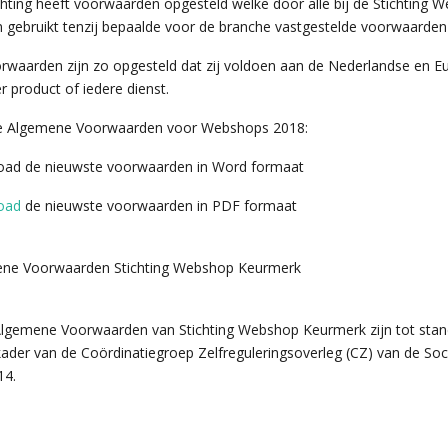
chting heeft voorwaarden opgesteld welke door alle bij de Stichtin
 gebruikt tenzij bepaalde voor de branche vastgestelde voorwaarden 
rwaarden zijn zo opgesteld dat zij voldoen aan de Nederlandse en E
r product of iedere dienst.
 Algemene Voorwaarden voor Webshops 2018:
ad de nieuwste voorwaarden in Word formaat
oad
de nieuwste voorwaarden in PDF formaat
ne Voorwaarden Stichting Webshop Keurmerk
lgemene Voorwaarden van Stichting Webshop Keurmerk zijn tot st
 kader van de Coördinatiegroep Zelfreguleringsoverleg (CZ) van de So
14.