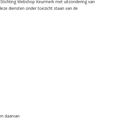
 Stichting Webshop Keurmerk met uitzondering van
 deze diensten onder toezicht staan van de
ten daarvan