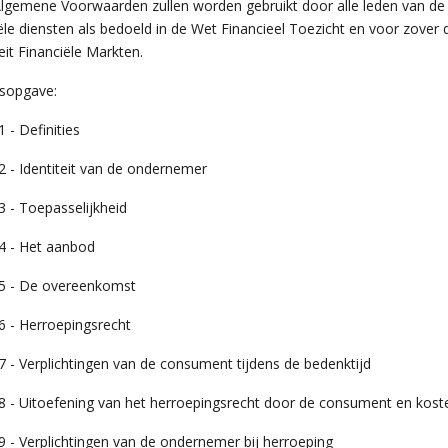
lgemene Voorwaarden zullen worden gebruikt door alle leden van de
ële diensten als bedoeld in de Wet Financieel Toezicht en voor zover
eit Financiële Markten.
sopgave:
1 - Definities
 2 - Identiteit van de ondernemer
 3 - Toepasselijkheid
 4 - Het aanbod
l 5 - De overeenkomst
 6 - Herroepingsrecht
 7 - Verplichtingen van de consument tijdens de bedenktijd
l 8 - Uitoefening van het herroepingsrecht door de consument en kos
 9 - Verplichtingen van de ondernemer bij herroeping