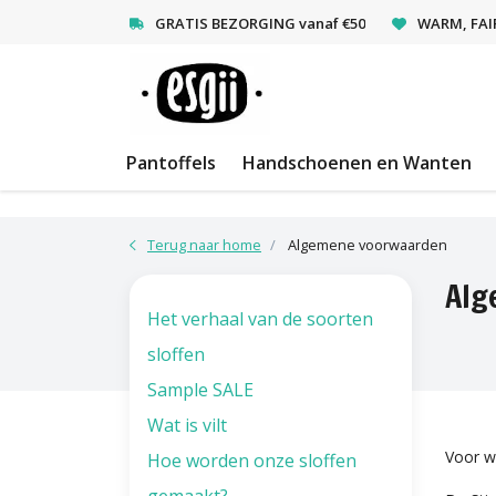
<
GRATIS BEZORGING vanaf €50
WARM, FAI
Pantoffels
Handschoenen en Wanten
Terug naar home
Algemene voorwaarden
Alg
Het verhaal van de soorten
sloffen
Sample SALE
Wat is vilt
Voor w
Hoe worden onze sloffen