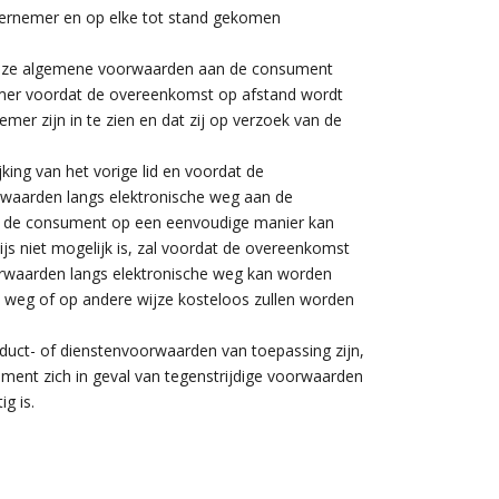
ernemer en op elke tot stand gekomen
 deze algemene voorwaarden aan de consument
ernemer voordat de overeenkomst op afstand wordt
r zijn in te zien en dat zij op verzoek van de
king van het vorige lid en voordat de
waarden langs elektronische weg aan de
or de consument op een eenvoudige manier kan
js niet mogelijk is, zal voordat de overeenkomst
rwaarden langs elektronische weg kan worden
 weg of op andere wijze kosteloos zullen worden
duct- of dienstenvoorwaarden van toepassing zijn,
ment zich in geval van tegenstrijdige voorwaarden
g is.