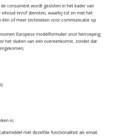
de consument wordt gesloten in het kader van
 inhoud en/of diensten, waarbij tot en met het
an één of meer technieken voor communicatie op
genomen Europese modelformulier voor herroeping;
or het sluiten van een overeenkomst, zonder dat
amengekomen;
);
ken is;
emiddel met dezelfde functionaliteit als email;