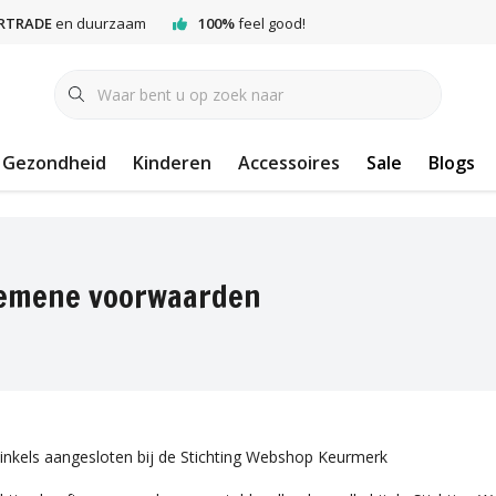
RTRADE
en duurzaam
100%
feel good!
Gezondheid
Kinderen
Accessoires
Sale
Blogs
emene voorwaarden
inkels aangesloten bij de Stichting Webshop Keurmerk