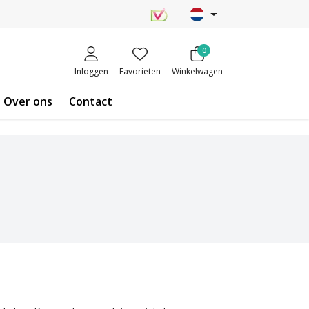
0
Inloggen
Favorieten
Winkelwagen
Over ons
Contact