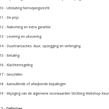
 10 - Uitsluiting herroepingsrecht
 11 - De prijs
 12 - Nakoming en extra garantie
 13 - Levering en uitvoering
 14 - Duurtransacties: duur, opzegging en verlenging
 15 - Betaling
 16 - Klachtenregeling
 17 - Geschillen
 18 - Aanvullende of afwijkende bepalingen
l 19 - Wijziging van de algemene voorwaarden Stichting Webshop Keu
 1 - Definities