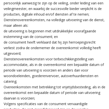
persoonlijk aanwezig te zijn op de veiling, onder leiding van een
veilingmeester, en waarbij de succesvolle bieder verplicht is de
producten, digitale inhoud en/of diensten af te nemen;
Dienstenovereenkomsten, na volledige uitvoering van de dienst,
maar alleen als:
de uitvoering is begonnen met uitdrukkelijke voorafgaande
instemming van de consument; en
de consument heeft verklaard dat hij zijn herroepingsrecht
verliest zodra de ondernemer de overeenkomst volledig heeft
uitgevoerd;
Dienstenovereenkomsten voor terbeschikkingstelling van
accommodatie, als in de overeenkomst een bepaalde datum of
periode van uitvoering is voorzien en anders dan voor
woondoeleinden, goederenvervoer, autoverhuurdiensten en
catering;
Overeenkomsten met betrekking tot vrijetijdsbesteding, als in de
overeenkomst een bepaalde datum of periode van uitvoering
daarvan is voorzien;
Volgens specificaties van de consument vervaardigde