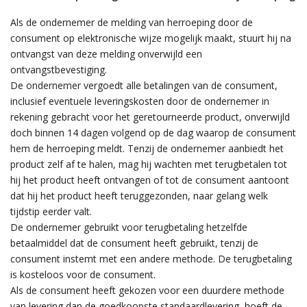
Als de ondernemer de melding van herroeping door de
consument op elektronische wijze mogelijk maakt, stuurt hij na
ontvangst van deze melding onverwijld een
ontvangstbevestiging.
De ondernemer vergoedt alle betalingen van de consument,
inclusief eventuele leveringskosten door de ondernemer in
rekening gebracht voor het geretourneerde product, onverwijld
doch binnen 14 dagen volgend op de dag waarop de consument
hem de herroeping meldt. Tenzij de ondernemer aanbiedt het
product zelf af te halen, mag hij wachten met terugbetalen tot
hij het product heeft ontvangen of tot de consument aantoont
dat hij het product heeft teruggezonden, naar gelang welk
tijdstip eerder valt.
De ondernemer gebruikt voor terugbetaling hetzelfde
betaalmiddel dat de consument heeft gebruikt, tenzij de
consument instemt met een andere methode. De terugbetaling
is kosteloos voor de consument.
Als de consument heeft gekozen voor een duurdere methode
van levering dan de goedkoopste standaardlevering, hoeft de