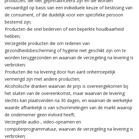
producten, die niet geprefabriceerd zijn en die worden
vervaardigd op basis van een individuele keuze of beslissing van
de consument, of die duidelijk voor een specifieke persoon
bestemd zijn;
Producten die snel bederven of een beperkte houdbaarheid
hebben;
Verzegelde producten die om redenen van
gezondheidsbescherming of hygiëne niet geschikt zijn om te
worden teruggezonden en waarvan de verzegeling na levering is
verbroken;
Producten die na levering door hun aard onherroepelijk
vermengd zijn met andere producten;
Alcoholische dranken waarvan de prijs is overeengekomen bij
het sluiten van de overeenkomst, maar waarvan de levering
slechts kan plaatsvinden na 30 dagen, en waarvan de werkelijke
waarde afhankelijk is van schommelingen van de markt waarop
de ondernemer geen invloed heeft;
Verzegelde audio-, video-opnamen en
computerprogrammatuur, waarvan de verzegeling na levering is
verbroken;