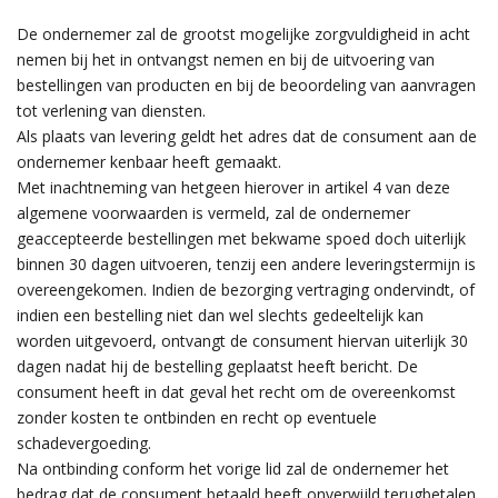
De ondernemer zal de grootst mogelijke zorgvuldigheid in acht
nemen bij het in ontvangst nemen en bij de uitvoering van
bestellingen van producten en bij de beoordeling van aanvragen
tot verlening van diensten.
Als plaats van levering geldt het adres dat de consument aan de
ondernemer kenbaar heeft gemaakt.
Met inachtneming van hetgeen hierover in artikel 4 van deze
algemene voorwaarden is vermeld, zal de ondernemer
geaccepteerde bestellingen met bekwame spoed doch uiterlijk
binnen 30 dagen uitvoeren, tenzij een andere leveringstermijn is
overeengekomen. Indien de bezorging vertraging ondervindt, of
indien een bestelling niet dan wel slechts gedeeltelijk kan
worden uitgevoerd, ontvangt de consument hiervan uiterlijk 30
dagen nadat hij de bestelling geplaatst heeft bericht. De
consument heeft in dat geval het recht om de overeenkomst
zonder kosten te ontbinden en recht op eventuele
schadevergoeding.
Na ontbinding conform het vorige lid zal de ondernemer het
bedrag dat de consument betaald heeft onverwijld terugbetalen.