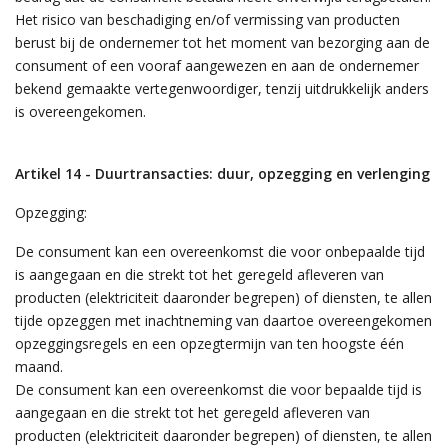
Het risico van beschadiging en/of vermissing van producten
berust bij de ondernemer tot het moment van bezorging aan de
consument of een vooraf aangewezen en aan de ondernemer
bekend gemaakte vertegenwoordiger, tenzij uitdrukkelijk anders
is overeengekomen.
Artikel 14 - Duurtransacties: duur, opzegging en verlenging
Opzegging:
De consument kan een overeenkomst die voor onbepaalde tijd
is aangegaan en die strekt tot het geregeld afleveren van
producten (elektriciteit daaronder begrepen) of diensten, te allen
tijde opzeggen met inachtneming van daartoe overeengekomen
opzeggingsregels en een opzegtermijn van ten hoogste één
maand.
De consument kan een overeenkomst die voor bepaalde tijd is
aangegaan en die strekt tot het geregeld afleveren van
producten (elektriciteit daaronder begrepen) of diensten, te allen