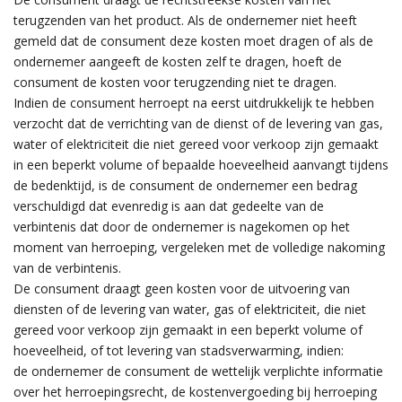
terugzenden van het product. Als de ondernemer niet heeft
gemeld dat de consument deze kosten moet dragen of als de
ondernemer aangeeft de kosten zelf te dragen, hoeft de
consument de kosten voor terugzending niet te dragen.
Indien de consument herroept na eerst uitdrukkelijk te hebben
verzocht dat de verrichting van de dienst of de levering van gas,
water of elektriciteit die niet gereed voor verkoop zijn gemaakt
in een beperkt volume of bepaalde hoeveelheid aanvangt tijdens
de bedenktijd, is de consument de ondernemer een bedrag
verschuldigd dat evenredig is aan dat gedeelte van de
verbintenis dat door de ondernemer is nagekomen op het
moment van herroeping, vergeleken met de volledige nakoming
van de verbintenis.
De consument draagt geen kosten voor de uitvoering van
diensten of de levering van water, gas of elektriciteit, die niet
gereed voor verkoop zijn gemaakt in een beperkt volume of
hoeveelheid, of tot levering van stadsverwarming, indien:
de ondernemer de consument de wettelijk verplichte informatie
over het herroepingsrecht, de kostenvergoeding bij herroeping