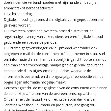
doeleinden die verband houden met zijn handels-, bedrijfs-,
ambachts- of beroepsactiviteit;
Dag: kalenderdag;
Digitale inhoud: gegevens die in digitale vorm geproduceerd en
geleverd worden;
Duurovereenkomst: een overeenkomst die strekt tot de
regelmatige levering van zaken, diensten en/of digitale inhoud
gedurende een bepaalde periode;
Duurzame gegevensdrager: elk hulpmiddel waaronder ook
begrepen e-mail dat de consument of ondernemer in staat stelt
om informatie die aan hem persoonlijk is gericht, op te slaan op
een manier die toekomstige raadpleging of gebruik gedurende
een periode die is afgestemd op het doel waarvoor de
informatie is bestemd, en die ongewijzigde reproductie van de
opgeslagen informatie mogelijk maakt;
Herroepingsrecht: de mogelijkheid van de consument om binnen
de bedenktijd af te zien van de overeenkomst op afstand;
Ondernemer: de natuurlijke of rechtspersoon die lid is van
Stichting Webshop Keurmerk en producten, (toegang tot)
digitale inhoud en/of diensten op afstand aan consumenten