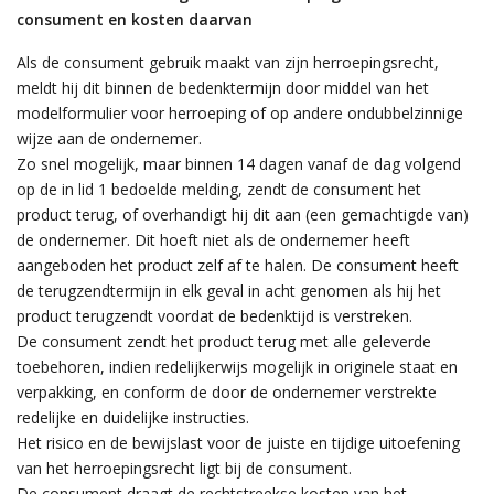
consument en kosten daarvan
Als de consument gebruik maakt van zijn herroepingsrecht,
meldt hij dit binnen de bedenktermijn door middel van het
modelformulier voor herroeping of op andere ondubbelzinnige
wijze aan de ondernemer.
Zo snel mogelijk, maar binnen 14 dagen vanaf de dag volgend
op de in lid 1 bedoelde melding, zendt de consument het
product terug, of overhandigt hij dit aan (een gemachtigde van)
de ondernemer. Dit hoeft niet als de ondernemer heeft
aangeboden het product zelf af te halen. De consument heeft
de terugzendtermijn in elk geval in acht genomen als hij het
product terugzendt voordat de bedenktijd is verstreken.
De consument zendt het product terug met alle geleverde
toebehoren, indien redelijkerwijs mogelijk in originele staat en
verpakking, en conform de door de ondernemer verstrekte
redelijke en duidelijke instructies.
Het risico en de bewijslast voor de juiste en tijdige uitoefening
van het herroepingsrecht ligt bij de consument.
De consument draagt de rechtstreekse kosten van het