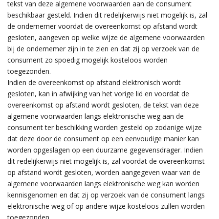
tekst van deze algemene voorwaarden aan de consument
beschikbaar gesteld. Indien dit redelijkerwijs niet mogelijk is, zal
de ondernemer voordat de overeenkomst op afstand wordt
gesloten, aangeven op welke wijze de algemene voorwaarden
bij de ondernemer zijn in te zien en dat zij op verzoek van de
consument zo spoedig mogelijk kosteloos worden
toegezonden.
Indien de overeenkomst op afstand elektronisch wordt
gesloten, kan in afwijking van het vorige lid en voordat de
overeenkomst op afstand wordt gesloten, de tekst van deze
algemene voorwaarden langs elektronische weg aan de
consument ter beschikking worden gesteld op zodanige wijze
dat deze door de consument op een eenvoudige manier kan
worden opgeslagen op een duurzame gegevensdrager. Indien
dit redelijkerwijs niet mogelijk is, zal voordat de overeenkomst
op afstand wordt gesloten, worden aangegeven waar van de
algemene voorwaarden langs elektronische weg kan worden
kennisgenomen en dat zij op verzoek van de consument langs
elektronische weg of op andere wijze kosteloos zullen worden
toegezonden.