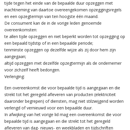
tijde tegen het einde van de bepaalde duur opzeggen met
inachtneming van daartoe overeengekomen opzeggingsregels
en een opzegtermijn van ten hoogste één maand.
De consument kan de in de vorige leden genoemde
overeenkomsten:
te allen tijde opzeggen en niet beperkt worden tot opzegging op
een bepaald tijdstip of in een bepaalde periode;
tenminste opzeggen op dezelfde wijze als zij door hem zijn
aangegaan;
altijd opzeggen met dezelfde opzegtermijn als de ondernemer
voor zichzelf heeft bedongen.
Verlenging:
Een overeenkomst die voor bepaalde tijd is aangegaan en die
strekt tot het geregeld afleveren van producten (elektriciteit
daaronder begrepen) of diensten, mag niet stilzwijgend worden
verlengd of vernieuwd voor een bepaalde duur.
In afwijking van het vorige lid mag een overeenkomst die voor
bepaalde tijd is aangegaan en die strekt tot het geregeld
afleveren van dag- nieuws- en weekbladen en tijdschriften