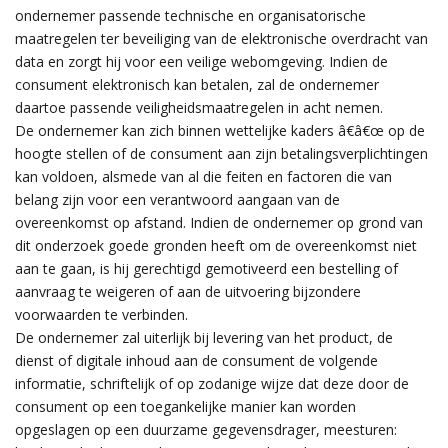
ondernemer passende technische en organisatorische
maatregelen ter beveiliging van de elektronische overdracht van
data en zorgt hij voor een veilige webomgeving. Indien de
consument elektronisch kan betalen, zal de ondernemer
daartoe passende veiligheidsmaatregelen in acht nemen.
De ondernemer kan zich binnen wettelijke kaders â€â€œ op de
hoogte stellen of de consument aan zijn betalingsverplichtingen
kan voldoen, alsmede van al die feiten en factoren die van
belang zijn voor een verantwoord aangaan van de
overeenkomst op afstand. Indien de ondernemer op grond van
dit onderzoek goede gronden heeft om de overeenkomst niet
aan te gaan, is hij gerechtigd gemotiveerd een bestelling of
aanvraag te weigeren of aan de uitvoering bijzondere
voorwaarden te verbinden.
De ondernemer zal uiterlijk bij levering van het product, de
dienst of digitale inhoud aan de consument de volgende
informatie, schriftelijk of op zodanige wijze dat deze door de
consument op een toegankelijke manier kan worden
opgeslagen op een duurzame gegevensdrager, meesturen: