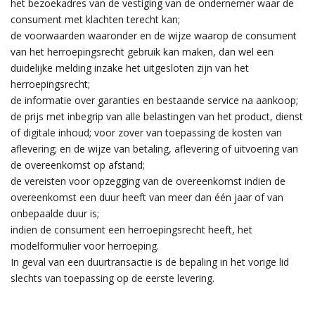
het bezoekadres van de vestiging van de ondernemer waar de
consument met klachten terecht kan;
de voorwaarden waaronder en de wijze waarop de consument
van het herroepingsrecht gebruik kan maken, dan wel een
duidelijke melding inzake het uitgesloten zijn van het
herroepingsrecht;
de informatie over garanties en bestaande service na aankoop;
de prijs met inbegrip van alle belastingen van het product, dienst
of digitale inhoud; voor zover van toepassing de kosten van
aflevering; en de wijze van betaling, aflevering of uitvoering van
de overeenkomst op afstand;
de vereisten voor opzegging van de overeenkomst indien de
overeenkomst een duur heeft van meer dan één jaar of van
onbepaalde duur is;
indien de consument een herroepingsrecht heeft, het
modelformulier voor herroeping.
In geval van een duurtransactie is de bepaling in het vorige lid
slechts van toepassing op de eerste levering.