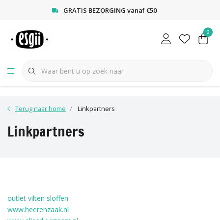
<
GRATIS BEZORGING vanaf €50
0
Terug naar home
Linkpartners
Linkpartners
outlet vilten sloffen
www.heerenzaak.nl