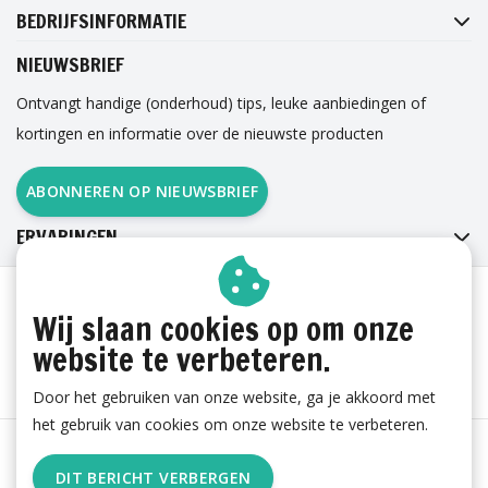
BEDRIJFSINFORMATIE
NIEUWSBRIEF
Ontvangt handige (onderhoud) tips, leuke aanbiedingen of
kortingen en informatie over de nieuwste producten
ABONNEREN OP NIEUWSBRIEF
ERVARINGEN
Wij slaan cookies op om onze
website te verbeteren.
Door het gebruiken van onze website, ga je akkoord met
het gebruik van cookies om onze website te verbeteren.
Algemene voorwaarden
|
Cookies
|
Privacy
|
Sitemap
|
DIT BERICHT VERBERGEN
RSS Feed