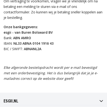
Om vertraging te voorkomen, vragen we je vriendelijk om na
betaling een melding te sturen via e-mail of ons
contactformulier. Zo kunnen wij je betaling sneller koppelen aan
je bestelling.
Onze bankgegevens:
esgii - van Buren Bolsward BV
Bank:
ABN AMRO
IBAN:
NL33 ABNA 0104 1916 43
BIC / SWIFT:
ABNANL2A
Elke afgeronde bestelopdracht wordt per e-mail bevestigd
met een orderbevestiging. Het is dus belangrijk dat je je e-
mailadres correct op de website door geeft!
FACEBOOK
INSTAGRAM
TWITTER
PINTEREST
ESGII.NL