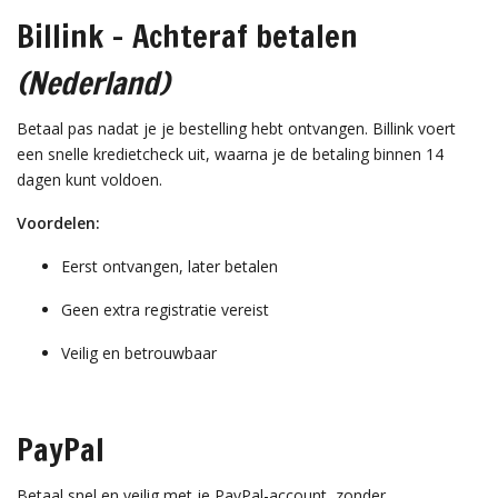
Billink – Achteraf betalen
(Nederland)
Betaal pas nadat je je bestelling hebt ontvangen. Billink voert
een snelle kredietcheck uit, waarna je de betaling binnen 14
dagen kunt voldoen.
Voordelen:
Eerst ontvangen, later betalen
Geen extra registratie vereist
Veilig en betrouwbaar
PayPal
Betaal snel en veilig met je PayPal-account, zonder