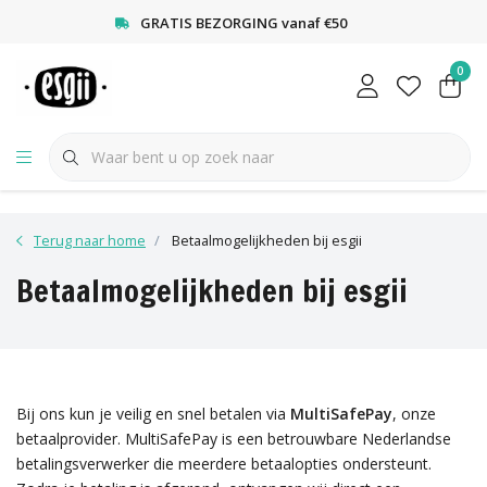
<
GRATIS BEZORGING vanaf €50
0
Terug naar home
Betaalmogelijkheden bij esgii
Betaalmogelijkheden bij esgii
Bij ons kun je veilig en snel betalen via
MultiSafePay
, onze
betaalprovider. MultiSafePay is een betrouwbare Nederlandse
betalingsverwerker die meerdere betaalopties ondersteunt.