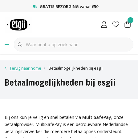
<
GRATIS BEZORGING vanaf €50
0
Terug naar home
Betaalmogelijkheden bij esgii
Betaalmogelijkheden bij esgii
Bij ons kun je veilig en snel betalen via
MultiSafePay
, onze
betaalprovider. MultiSafePay is een betrouwbare Nederlandse
betalingsverwerker die meerdere betaalopties ondersteunt.