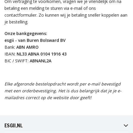
Om vertraging te voorkomen, vragen we je vriendelijk om na
betaling een melding te sturen via e-mail of ons
contactformulier. Zo kunnen wij je betaling sneller koppelen aan
je bestelling.
Onze bankgegevens:
esgii - van Buren Bolsward BV
Bank:
ABN AMRO
IBAN:
NL33 ABNA 0104 1916 43
BIC / SWIFT:
ABNANL2A
Elke afgeronde bestelopdracht wordt per e-mail bevestigd
met een orderbevestiging. Het is dus belangrijk dat je je e-
mailadres correct op de website door geeft!
FACEBOOK
INSTAGRAM
TWITTER
PINTEREST
ESGII.NL