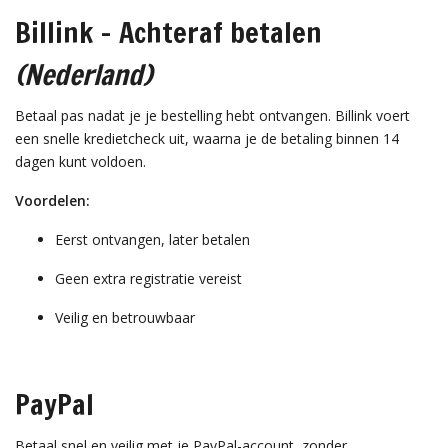
Billink – Achteraf betalen
(Nederland)
Betaal pas nadat je je bestelling hebt ontvangen. Billink voert
een snelle kredietcheck uit, waarna je de betaling binnen 14
dagen kunt voldoen.
Voordelen:
Eerst ontvangen, later betalen
Geen extra registratie vereist
Veilig en betrouwbaar
PayPal
Betaal snel en veilig met je PayPal-account, zonder