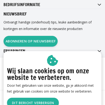
BEDRIJFSINFORMATIE
NIEUWSBRIEF
Ontvangt handige (onderhoud) tips, leuke aanbiedingen of
kortingen en informatie over de nieuwste producten
ABONNEREN OP NIEUWSBRIEF
ERVARINGEN
Wij slaan cookies op om onze
website te verbeteren.
Door het gebruiken van onze website, ga je akkoord met
het gebruik van cookies om onze website te verbeteren.
Algemene voorwaarden
|
Cookies
|
Privacy
|
Sitemap
|
DIT BERICHT VERBERGEN
RSS Feed