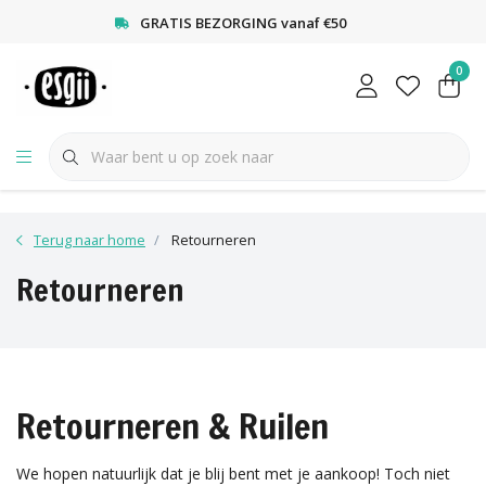
<
GRATIS BEZORGING vanaf €50
0
Terug naar home
Retourneren
Retourneren
Retourneren & Ruilen
We hopen natuurlijk dat je blij bent met je aankoop! Toch niet