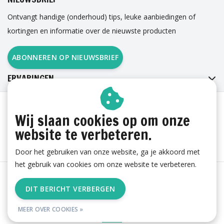
Ontvangt handige (onderhoud) tips, leuke aanbiedingen of
kortingen en informatie over de nieuwste producten
ABONNEREN OP NIEUWSBRIEF
ERVARINGEN
Wij slaan cookies op om onze
website te verbeteren.
Door het gebruiken van onze website, ga je akkoord met
het gebruik van cookies om onze website te verbeteren.
Algemene voorwaarden
|
Cookies
|
Privacy
|
Sitemap
|
DIT BERICHT VERBERGEN
RSS Feed
MEER OVER COOKIES »
© Copyright 2026 - esgii.nl | Realisatie
Ambismart en Samen Effectief
Online