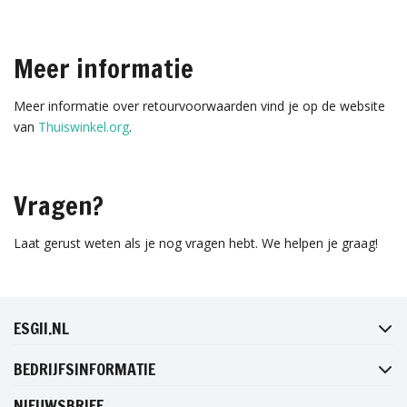
Meer informatie
Meer informatie over retourvoorwaarden vind je op de website
van
Thuiswinkel.org
.
Vragen?
Laat gerust weten als je nog vragen hebt. We helpen je graag!
FACEBOOK
INSTAGRAM
TWITTER
PINTEREST
ESGII.NL
BEDRIJFSINFORMATIE
NIEUWSBRIEF