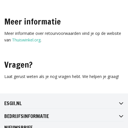
Meer informatie
Meer informatie over retourvoorwaarden vind je op de website
van
Thuiswinkel.org
.
Vragen?
Laat gerust weten als je nog vragen hebt. We helpen je graag!
FACEBOOK
INSTAGRAM
TWITTER
PINTEREST
ESGII.NL
BEDRIJFSINFORMATIE
NIEUWSBRIEF