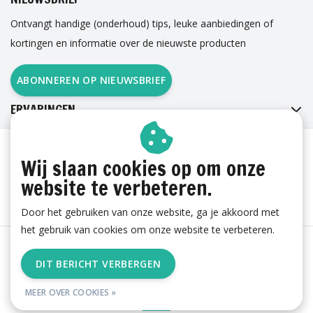
Ontvangt handige (onderhoud) tips, leuke aanbiedingen of
kortingen en informatie over de nieuwste producten
ABONNEREN OP NIEUWSBRIEF
ERVARINGEN
Wij slaan cookies op om onze
website te verbeteren.
Door het gebruiken van onze website, ga je akkoord met
het gebruik van cookies om onze website te verbeteren.
Algemene voorwaarden
|
Cookies
|
Privacy
|
Sitemap
|
DIT BERICHT VERBERGEN
RSS Feed
MEER OVER COOKIES »
© Copyright 2026 - esgii.nl | Realisatie
Ambismart en Samen Effectief
Online