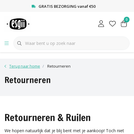
<
GRATIS BEZORGING vanaf €50
0
Terug naar home
Retourneren
Retourneren
Retourneren & Ruilen
We hopen natuurlijk dat je blij bent met je aankoop! Toch niet