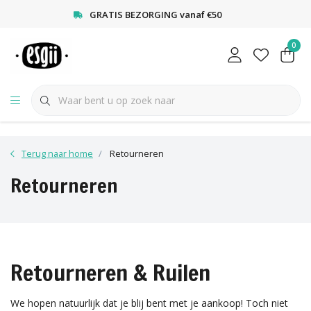
<
GRATIS BEZORGING vanaf €50
0
Terug naar home
Retourneren
Retourneren
Retourneren & Ruilen
We hopen natuurlijk dat je blij bent met je aankoop! Toch niet