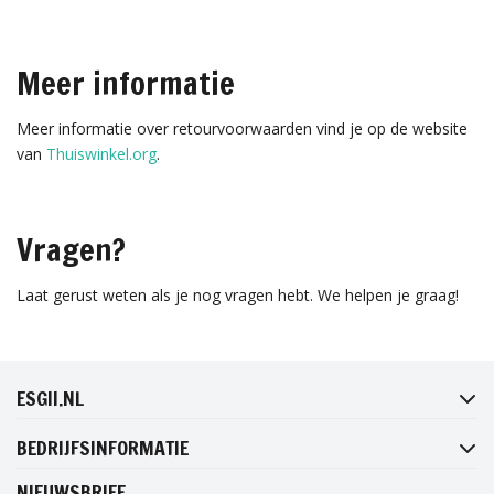
Meer informatie
Meer informatie over retourvoorwaarden vind je op de website
van
Thuiswinkel.org
.
Vragen?
Laat gerust weten als je nog vragen hebt. We helpen je graag!
FACEBOOK
INSTAGRAM
TWITTER
PINTEREST
ESGII.NL
BEDRIJFSINFORMATIE
NIEUWSBRIEF