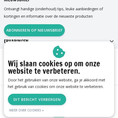
Ontvangt handige (onderhoud) tips, leuke aanbiedingen of
kortingen en informatie over de nieuwste producten
ABONNEREN OP NIEUWSBRIEF
ERVARINGEN
Wij slaan cookies op om onze
website te verbeteren.
Door het gebruiken van onze website, ga je akkoord met
het gebruik van cookies om onze website te verbeteren.
Algemene voorwaarden
|
Cookies
|
Privacy
|
Sitemap
|
DIT BERICHT VERBERGEN
RSS Feed
MEER OVER COOKIES »
© Copyright 2026 - esgii.nl | Realisatie
Ambismart en Samen Effectief
Online