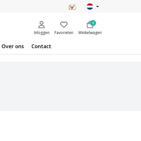
0
Inloggen
Favorieten
Winkelwagen
Over ons
Contact