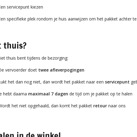
Een servicepunt kiezen
Een specifieke plek rondom je huis aanwijzen om het pakket achter te
t thuis?
niet thuis bent tijdens de bezorging:
De vervoerder doet
twee afleverpogingen
Lukt het dan nog niet, dan wordt het pakket naar een
servicepunt
geb
Je hebt daarna
maximaal 7 dagen
de tijd om je pakket op te halen
Wordt het niet opgehaald, dan komt het pakket
retour
naar ons
alen in de winkel