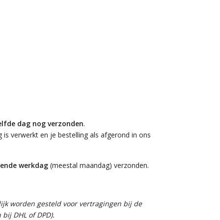
elfde dag nog verzonden
.
is verwerkt en je bestelling als afgerond in ons
gende werkdag
(meestal maandag) verzonden.
jk worden gesteld voor vertragingen bij de
 bij DHL of DPD).