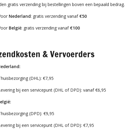
den gratis verzending bij bestellingen boven een bepaald bedrag.
Voor
Nederland
: gratis verzending vanaf
€50
Voor
België
: gratis verzending vanaf
€100
zendkosten & Vervoerders
ederland:
Thuisbezorging (DHL): €7,95
Levering bij een servicepunt (DHL of DPD): vanaf €6,95
elgië:
Thuisbezorging (DPD): €9,95
Levering bij een servicepunt (DHL of DPD): €7,95