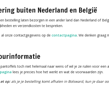
ering buiten Nederland en België
 een bestelling laten bezorgen in een ander land dan Nederland of B
jkheden en verzendkosten te bespreken.
dt al onze contactgegevens op de
contactpagina
. We denken graag 
ourinformatie
 pantoffels toch niet helemaal naar wens of wil je ze ruilen voor een
rpagina
lees je precies hoe het werkt en wat de voorwaarden zijn.
Let op:
als je je bestelling komt afhalen in Bolsward, kun je daar o