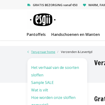
<
GRATIS BEZORGING vanaf €50
WARM, FAI
Pantoffels
Handschoenen en Wanten
Terug naar home
Verzenden & Levertijd
Ver
Het verhaal van de soorten
sloffen
Sample SALE
Wat is vilt
Gra
Hoe worden onze sloffen