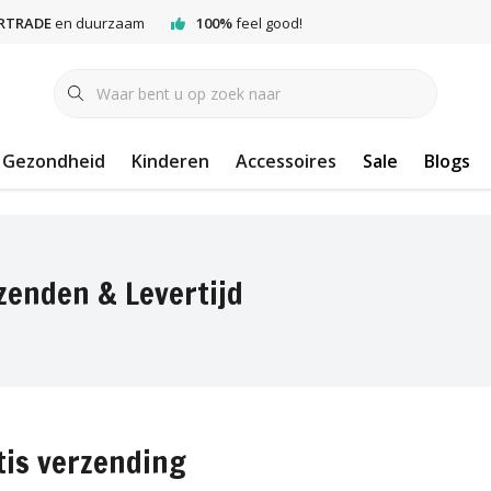
RTRADE
en duurzaam
100%
feel good!
Gezondheid
Kinderen
Accessoires
Sale
Blogs
zenden & Levertijd
tis verzending