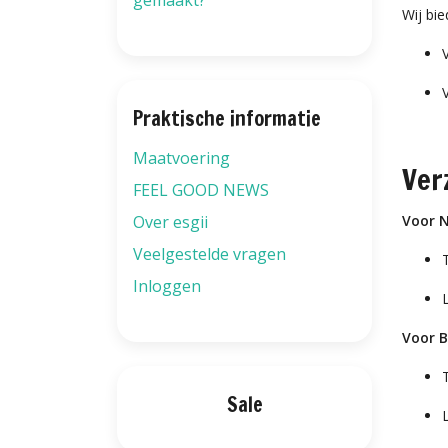
gemaakt?
Wij bie
Praktische informatie
Maatvoering
Ver
FEEL GOOD NEWS
Over esgii
Voor N
Veelgestelde vragen
Inloggen
Voor B
Sale