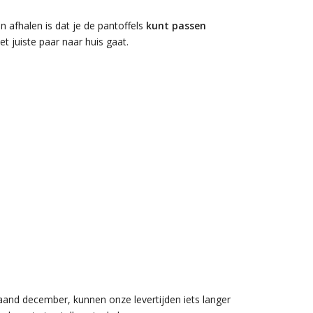
an afhalen is dat je de pantoffels
kunt passen
et juiste paar naar huis gaat.
aand december, kunnen onze levertijden iets langer