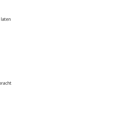
 laten
racht