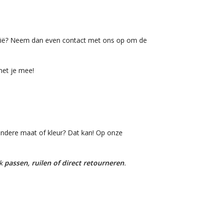
elgië? Neem dan even contact met ons op om de
met je mee!
 andere maat of kleur? Dat kan! Op onze
ok
passen, ruilen of direct retourneren
.