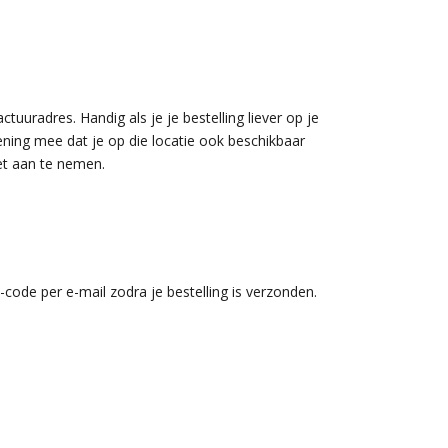
tuuradres. Handig als je je bestelling liever op je
ning mee dat je op die locatie ook beschikbaar
et aan te nemen.
-code per e-mail zodra je bestelling is verzonden.