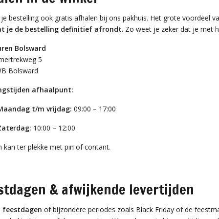
 je bestelling ook gratis afhalen bij ons pakhuis. Het grote voordeel v
t je de bestelling definitief afrondt
. Zo weet je zeker dat je met h
uren Bolsward
mertrekweg 5
WB Bolsward
gstijden afhaalpunt:
Maandag t/m vrijdag:
09:00 – 17:00
Zaterdag:
10:00 – 12:00
 kan ter plekke met pin of contant.
stdagen & afwijkende levertijden
s
feestdagen
of bijzondere periodes zoals Black Friday of de feestm