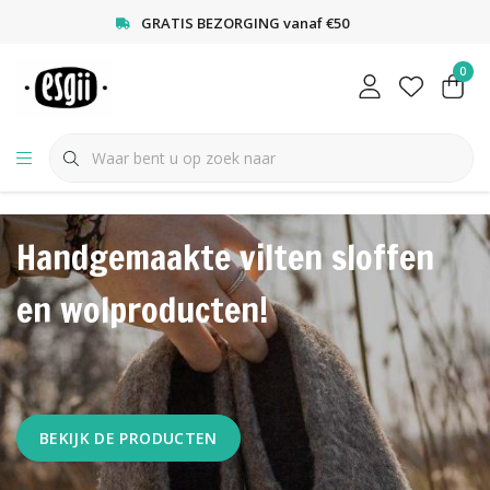
<
GRATIS BEZORGING vanaf €50
0
Handgemaakte vilten sloffen
en wolproducten!
BEKIJK DE PRODUCTEN