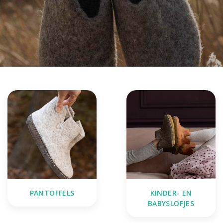
PANTOFFELS
KINDER- EN
BABYSLOFJES