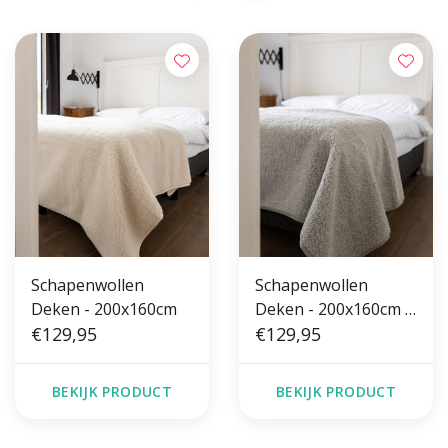
Schapenwollen
Schapenwollen
Deken - 200x160cm
Deken - 200x160cm -
€129,95
Grijs
€129,95
BEKIJK PRODUCT
BEKIJK PRODUCT