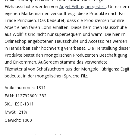
Filzhausschuhe werden von
Angel Felting hergestellt
. Unter dem
eigenen Markennamen verkauft esgii diese Produkte nach Fair
Trade Prinzipien. Das bedeutet, dass die Produzenten für ihre
Arbeit einen fairen Lohn erhalten. Diese herrlichen Hausschuhe
aus Wollfilz sind nicht nur superbequem und warm. Die hier im
Onlineshop angebotenen Hausschuhe und Accessoires werden
in Handarbeit sehr hochwertig verarbeitet. Die Herstellung dieser
Produkte bietet den mongolischen Produzenten Beschäftigung
und Einkommen. Außerdem stammt das verwendete
Filzmaterial von Schafzüchtern aus der Mongolei. übrigens: Esgii
bedeutet in der mongolischen Sprache Filz.
Artikelnummer:: 1311
EAN: 1127926001382
SKU: ESG-1311
MwSt.: 21%
Gewicht: 1000