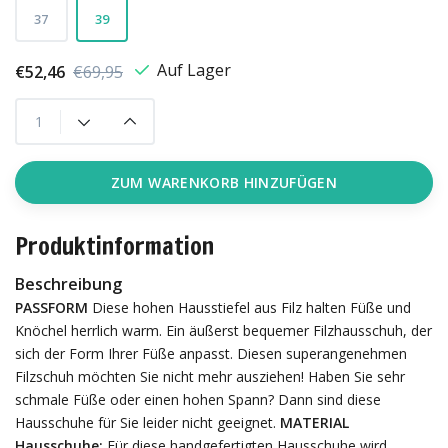
37
39
Auf Lager
€52,46
€69,95
ZUM WARENKORB HINZUFÜGEN
Produktinformation
Beschreibung
PASSFORM
Diese hohen Hausstiefel aus Filz halten Füße und
Knöchel herrlich warm. Ein äußerst bequemer Filzhausschuh, der
sich der Form Ihrer Füße anpasst. Diesen superangenehmen
Filzschuh möchten Sie nicht mehr ausziehen! Haben Sie sehr
schmale Füße oder einen hohen Spann? Dann sind diese
Hausschuhe für Sie leider nicht geeignet.
MATERIAL
Hausschuhe:
Für diese handgefertigten Hausschuhe wird