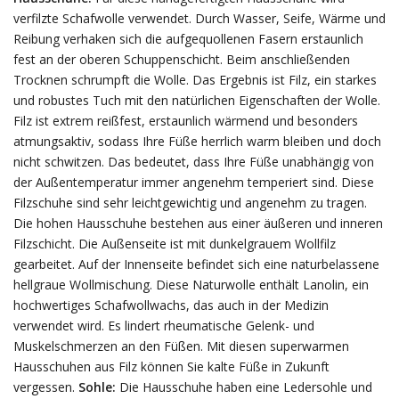
verfilzte Schafwolle verwendet. Durch Wasser, Seife, Wärme und
Reibung verhaken sich die aufgequollenen Fasern erstaunlich
fest an der oberen Schuppenschicht. Beim anschließenden
Trocknen schrumpft die Wolle. Das Ergebnis ist Filz, ein starkes
und robustes Tuch mit den natürlichen Eigenschaften der Wolle.
Filz ist extrem reißfest, erstaunlich wärmend und besonders
atmungsaktiv, sodass Ihre Füße herrlich warm bleiben und doch
nicht schwitzen. Das bedeutet, dass Ihre Füße unabhängig von
der Außentemperatur immer angenehm temperiert sind. Diese
Filzschuhe sind sehr leichtgewichtig und angenehm zu tragen.
Die hohen Hausschuhe bestehen aus einer äußeren und inneren
Filzschicht. Die Außenseite ist mit dunkelgrauem Wollfilz
gearbeitet. Auf der Innenseite befindet sich eine naturbelassene
hellgraue Wollmischung. Diese Naturwolle enthält Lanolin, ein
hochwertiges Schafwollwachs, das auch in der Medizin
verwendet wird. Es lindert rheumatische Gelenk- und
Muskelschmerzen an den Füßen. Mit diesen superwarmen
Hausschuhen aus Filz können Sie kalte Füße in Zukunft
vergessen.
Sohle:
Die Hausschuhe haben eine Ledersohle und