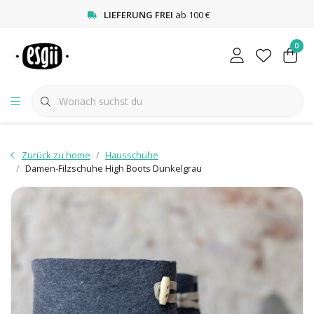
<
LIEFERUNG FREI
ab 100 €
0
Zurück zu home
Hausschuhe
Damen-Filzschuhe High Boots Dunkelgrau