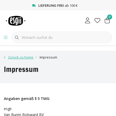
<
LIEFERUNG FREI
ab 100 €
0
Zurück zu home
Impressum
Impressum
Angaben gemäß § 5 TMG:
esgii
Van Buren Bolsward BV