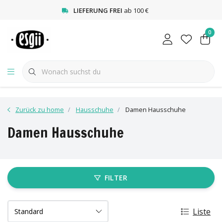
<
LIEFERUNG FREI
ab 100 €
0
Zurück zu home
Hausschuhe
Damen Hausschuhe
Damen Hausschuhe
FILTER
Liste