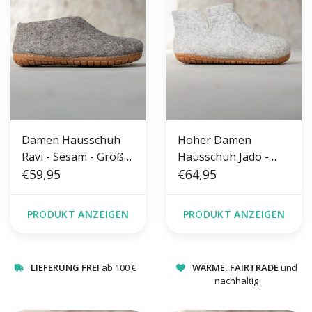
Damen Hausschuh
Hoher Damen
Ravi - Sesam - Größe
Hausschuh Jado -
36-41 - Harte Sohle
€59,95
Hellgrau - Größe 36-
€64,95
41 - Harte Sohle
PRODUKT ANZEIGEN
PRODUKT ANZEIGEN
LIEFERUNG FREI
ab 100 €
WÄRME, FAIRTRADE
und
nachhaltig