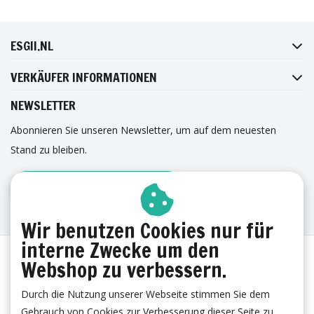
FACEBOOK
INSTAGRAM
TWITTER
PINTEREST
ESGII.NL
VERKÄUFER INFORMATIONEN
NEWSLETTER
Abonnieren Sie unseren Newsletter, um auf dem neuesten
Stand zu bleiben.
ANMELDUNG ZUM NEWSLETTER
ERFAHRUNGEN
Wir benutzen Cookies nur für
interne Zwecke um den
Webshop zu verbessern.
Durch die Nutzung unserer Webseite stimmen Sie dem
Gebrauch von Cookies zur Verbesserung dieser Seite zu.