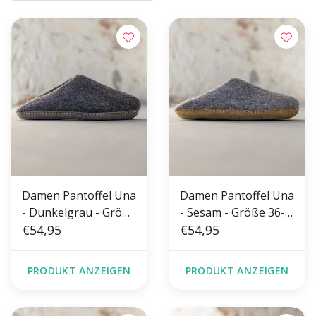
Damen Pantoffel Una
Damen Pantoffel Una
- Dunkelgrau - Größe
- Sesam - Größe 36-
36-41 - Weiche Sohle
€54,95
41 - Weiche Sohle
€54,95
PRODUKT ANZEIGEN
PRODUKT ANZEIGEN