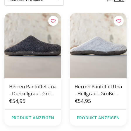
Herren Pantoffel Una
Herren Pantoffel Una
- Dunkelgrau - Größe
- Hellgrau - Größe
42-46 - Weiche Sohle
€54,95
42-46 - Weiche Sohle
€54,95
PRODUKT ANZEIGEN
PRODUKT ANZEIGEN