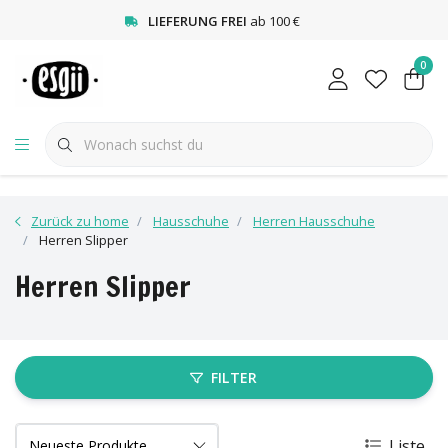
<
LIEFERUNG FREI
ab 100 €
0
Zurück zu home
Hausschuhe
Herren Hausschuhe
Herren Slipper
Herren Slipper
FILTER
Liste