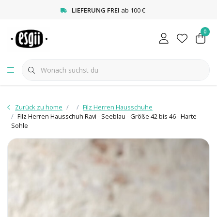
<
LIEFERUNG FREI
ab 100 €
0
Zurück zu home
Filz Herren Hausschuhe
Filz Herren Hausschuh Ravi - Seeblau - Größe 42 bis 46 - Harte
Sohle