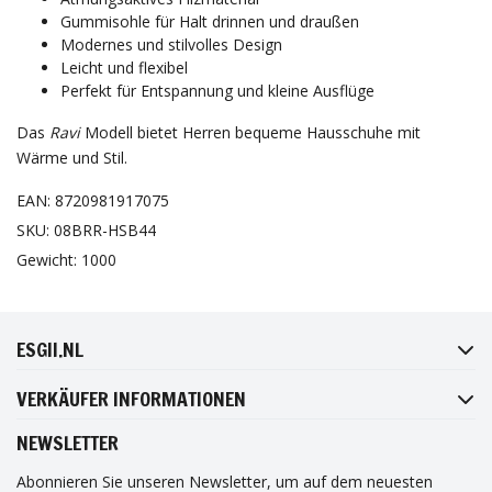
Gummisohle für Halt drinnen und draußen
Modernes und stilvolles Design
Leicht und flexibel
Perfekt für Entspannung und kleine Ausflüge
Das
Ravi
Modell bietet Herren bequeme Hausschuhe mit
Wärme und Stil.
EAN: 8720981917075
SKU: 08BRR-HSB44
Gewicht: 1000
FACEBOOK
INSTAGRAM
TWITTER
PINTEREST
ESGII.NL
VERKÄUFER INFORMATIONEN
NEWSLETTER
Abonnieren Sie unseren Newsletter, um auf dem neuesten