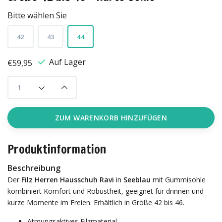
Bitte wählen Sie
42
43
44
Auf Lager
€59,95
ZUM WARENKORB HINZUFÜGEN
Produktinformation
Beschreibung
Der
Filz Herren Hausschuh Ravi
in
Seeblau
mit Gummisohle
kombiniert Komfort und Robustheit, geeignet für drinnen und
kurze Momente im Freien. Erhältlich in Größe 42 bis 46.
Atmungsaktives Filzmaterial