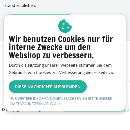
Stand zu bleiben.
ANMELDUNG ZUM NEWSLETTER
ERFAHRUNGEN
Wir benutzen Cookies nur für
interne Zwecke um den
Webshop zu verbessern.
Durch die Nutzung unserer Webseite stimmen Sie dem
Gebrauch von Cookies zur Verbesserung dieser Seite zu.
DIESE NACHRICHT AUSBLENDEN
AGB
|
Cookies
|
Datenschutzerklärung
|
Impressum
|
RSS Feed
FÜR WEITERE INFORMATIONEN BEACHTEN SIE BITTE UNSERE
DATENSCHUTZERKLÄRUNG. »
© Copyright 2026 - esgii | Realisatie
Ambismart en Samen Effectief Online