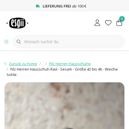
<
LIEFERUNG FREI
ab 100 €
0
Zurück zu home
Filz Herren Hausschuhe
Filz Herren Hausschuh Ravi - Sesam - Größe 42 bis 46 - Weiche
Sohle