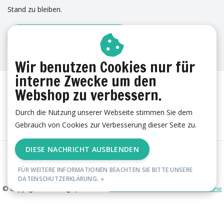
Stand zu bleiben.
ANMELDUNG ZUM NEWSLETTER
ERFAHRUNGEN
Wir benutzen Cookies nur für
interne Zwecke um den
Webshop zu verbessern.
Durch die Nutzung unserer Webseite stimmen Sie dem
Gebrauch von Cookies zur Verbesserung dieser Seite zu.
DIESE NACHRICHT AUSBLENDEN
AGB
|
Cookies
|
Datenschutzerklärung
|
Impressum
|
RSS Feed
FÜR WEITERE INFORMATIONEN BEACHTEN SIE BITTE UNSERE
DATENSCHUTZERKLÄRUNG. »
© Copyright 2026 - esgii | Realisatie
Ambismart en Samen Effectief Online