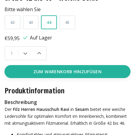
Bitte wählen Sie
42
43
44
45
Auf Lager
€59,95
ZUM WARENKORB HINZUFÜGEN
Produktinformation
Beschreibung
Der
Filz Herren Hausschuh Ravi
in
Sesam
bietet eine weiche
Ledersohle für optimalen Komfort im Innenbereich, kombiniert
mit atmungsaktivem Filzmaterial. Erhältlich in Größe 42 bis 46.
Komfortables und atmungsaktives Filzmaterial