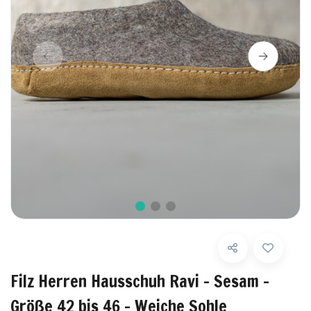
Filz Herren Hausschuh Ravi - Sesam -
Größe 42 bis 46 - Weiche Sohle