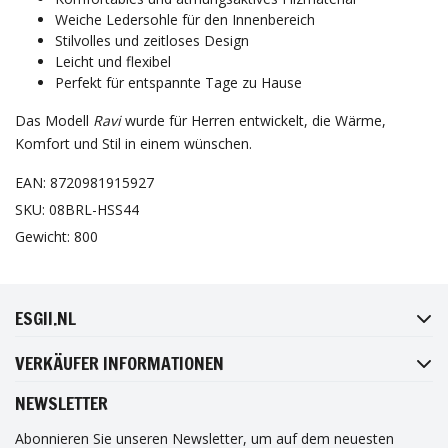
Weiche Ledersohle für den Innenbereich
Stilvolles und zeitloses Design
Leicht und flexibel
Perfekt für entspannte Tage zu Hause
Das Modell
Ravi
wurde für Herren entwickelt, die Wärme,
Komfort und Stil in einem wünschen.
EAN: 8720981915927
SKU: 08BRL-HSS44
Gewicht: 800
FACEBOOK
INSTAGRAM
TWITTER
PINTEREST
ESGII.NL
VERKÄUFER INFORMATIONEN
NEWSLETTER
Abonnieren Sie unseren Newsletter, um auf dem neuesten