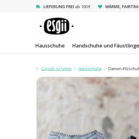
<
LIEFERUNG FREI
ab 100 €
WÄRME, FAIRTRA
Hausschuhe
Handschuhe und Fäustling
Zurück zu home
Hausschuhe
Damen-Filzschuh