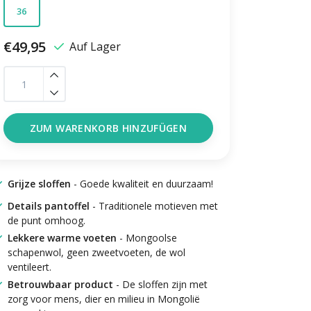
36
€49,95
Auf Lager
ZUM WARENKORB HINZUFÜGEN
Grijze sloffen
- Goede kwaliteit en duurzaam!
Details pantoffel
- Traditionele motieven met
de punt omhoog.
Lekkere warme voeten
- Mongoolse
schapenwol, geen zweetvoeten, de wol
ventileert.
Betrouwbaar product
- De sloffen zijn met
zorg voor mens, dier en milieu in Mongolië