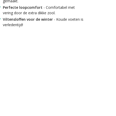
gemaakt.
Perfecte loopcomfort
- Comfortabel met
vering door de extra dikke zool.
Viltensloffen voor de winter
- Koude voeten is
verledentijd!