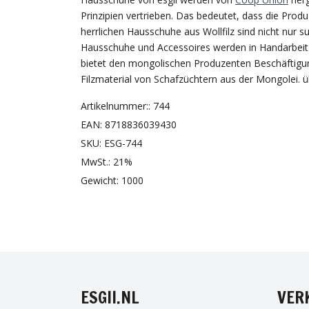
Prinzipien vertrieben. Das bedeutet, dass die Produ
herrlichen Hausschuhe aus Wollfilz sind nicht nu
Hausschuhe und Accessoires werden in Handarbeit s
bietet den mongolischen Produzenten Beschäfti
Filzmaterial von Schafzüchtern aus der Mongolei. üb
Artikelnummer:: 744
EAN: 8718836039430
SKU: ESG-744
MwSt.: 21%
Gewicht: 1000
FAC
ESGII.NL
VER