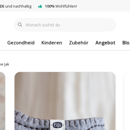
DE
und nachhaltig
100%
Wohlfühlen!
e
Gezondheid
Kinderen
Zubehör
Angebot
Blo
e Jak