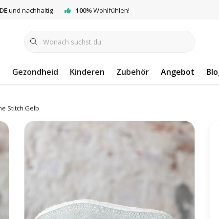
DE
und nachhaltig
100%
Wohlfühlen!
e
Gezondheid
Kinderen
Zubehör
Angebot
Blo
e Stitch Gelb