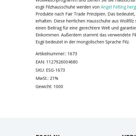
esgii Filzhausschuhe werden von
Angel Felting herg
Produkte nach Fair Trade Prinzipien. Das bedeutet,
erhalten. Diese herrlichen Hausschuhe aus Wollfilz 
einen Beitrag für eine gerechtere Welt und garanti
Einkommen. Außerdem stammt das verwendete Filzm
Esgii bedeutet in der mongolischen Sprache Filz.
Artikelnummer:: 1673
EAN: 1127926004680
SKU: ESG-1673
MwSt.: 21%
Gewicht: 1000
FAC