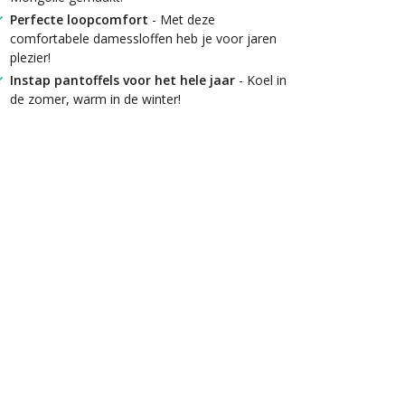
Perfecte loopcomfort
- Met deze
comfortabele damessloffen heb je voor jaren
plezier!
Instap pantoffels voor het hele jaar
- Koel in
de zomer, warm in de winter!