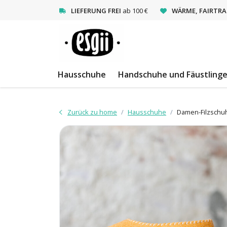
<
LIEFERUNG FREI
ab 100 €
WÄRME, FAIRTRA
Hausschuhe
Handschuhe und Fäustling
Zurück zu home
Hausschuhe
Damen-Filzschuh