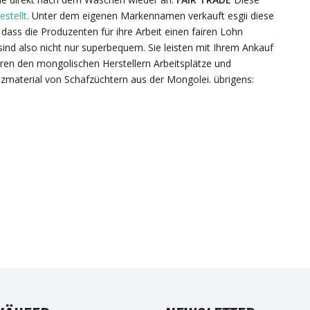
estellt
. Unter dem eigenen Markennamen verkauft esgii diese
 dass die Produzenten für ihre Arbeit einen fairen Lohn
sind also nicht nur superbequem. Sie leisten mit Ihrem Ankauf
eren den mongolischen Herstellern Arbeitsplätze und
aterial von Schafzüchtern aus der Mongolei. übrigens:
EBOOK
INSTAGRAM
TWITTER
PI