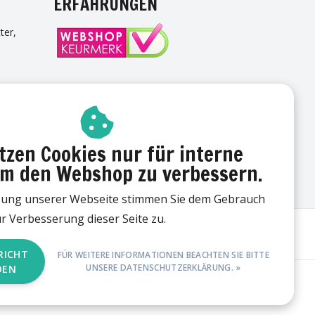
ERFAHRUNGEN
ter,
TTER
tzen Cookies nur für interne
m den Webshop zu verbessern.
zung unserer Webseite stimmen Sie dem Gebrauch
r Verbesserung dieser Seite zu.
RICHT
FÜR WEITERE INFORMATIONEN BEACHTEN SIE BITTE
UNSERE DATENSCHUTZERKLÄRUNG. »
DEN
d