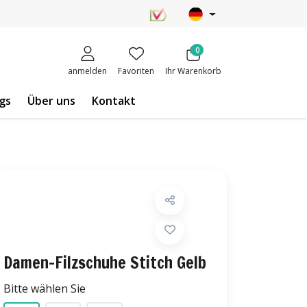
0
anmelden
Favoriten
Ihr Warenkorb
gs
Über uns
Kontakt
Damen-Filzschuhe Stitch Gelb
Bitte wählen Sie