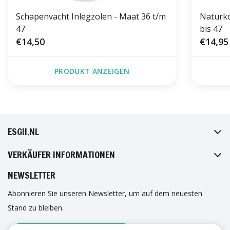
Schapenvacht Inlegzolen - Maat 36 t/m
Naturko
47
bis 47
€14,50
€14,95
PRODUKT ANZEIGEN
FACEBOOK
INSTAGRAM
TWITTER
PINTEREST
ESGII.NL
VERKÄUFER INFORMATIONEN
NEWSLETTER
Abonnieren Sie unseren Newsletter, um auf dem neuesten
Stand zu bleiben.