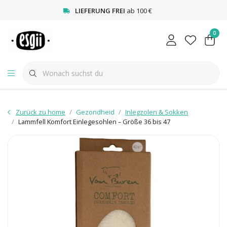
<
LIEFERUNG FREI
ab 100 €
0
Zurück zu home
Gezondheid
Inlegzolen & Sokken
Lammfell Komfort Einlegesohlen – Größe 36 bis 47