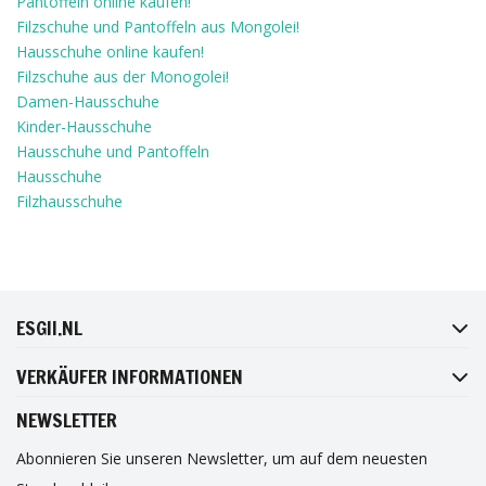
Pantoffeln online kaufen!
Filzschuhe und Pantoffeln aus Mongolei!
Hausschuhe online kaufen!
Filzschuhe aus der Monogolei!
Damen-Hausschuhe
Kinder-Hausschuhe
Hausschuhe und Pantoffeln
Hausschuhe
Filzhausschuhe
FACEBOOK
INSTAGRAM
TWITTER
PINTEREST
ESGII.NL
VERKÄUFER INFORMATIONEN
NEWSLETTER
Abonnieren Sie unseren Newsletter, um auf dem neuesten