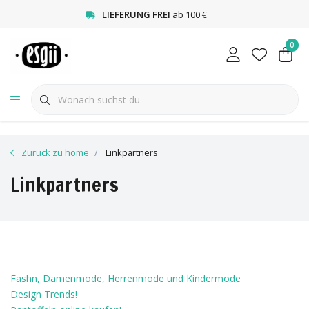
<
LIEFERUNG FREI
ab 100 €
0
Zurück zu home
Linkpartners
Linkpartners
Fashn, Damenmode, Herrenmode und Kindermode
Design Trends!