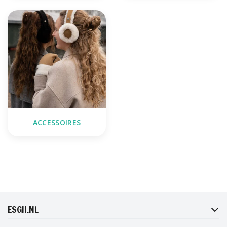
ACCESSOIRES
FACEBOOK
INSTAGRAM
TWITTER
PINTEREST
ESGII.NL