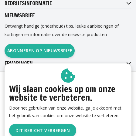
BEDRIJFSINFORMATIE
NIEUWSBRIEF
Ontvangt handige (onderhoud) tips, leuke aanbiedingen of
kortingen en informatie over de nieuwste producten
ABONNEREN OP NIEUWSBRIEF
ERVARINGEN
Wij slaan cookies op om onze
website te verbeteren.
Door het gebruiken van onze website, ga je akkoord met
het gebruik van cookies om onze website te verbeteren.
Algemene voorwaarden
|
Cookies
|
Privacy
|
Sitemap
|
DIT BERICHT VERBERGEN
RSS Feed