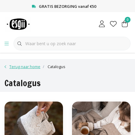
<
GRATIS BEZORGING vanaf €50
0
Terug naar home
Catalogus
Catalogus