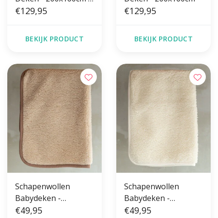
Grijs
€129,95
€129,95
BEKIJK PRODUCT
BEKIJK PRODUCT
Schapenwollen
Schapenwollen
Babydeken -
Babydeken -
100x75cm - Beige
€49,95
100x75cm - Off-White
€49,95