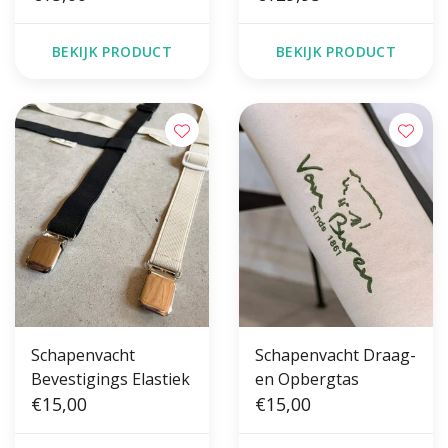
BEKIJK PRODUCT
BEKIJK PRODUCT
Schapenvacht
Schapenvacht Draag-
Bevestigings Elastiek
en Opbergtas
€15,00
€15,00