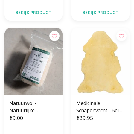
BEKIJK PRODUCT
BEKIJK PRODUCT
Natuurwol -
Medicinale
Natuurlijke
Schapenvacht - Beige
bescherming
€9,00
- XXL
€89,95