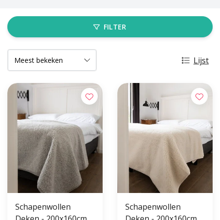
FILTER
Lijst
Schapenwollen
Schapenwollen
Deken - 200x160cm -
Deken - 200x160cm