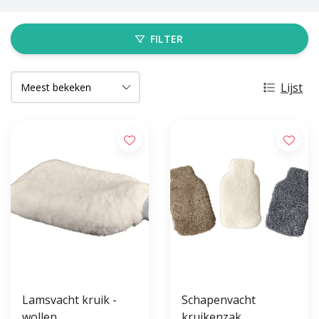
FILTER
Lijst
Lamsvacht kruik -
Schapenvacht
wollen
kruikenzak