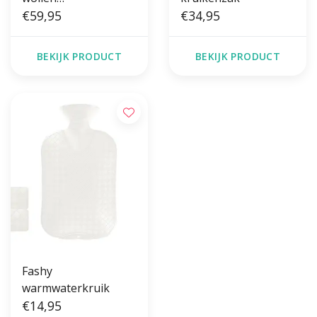
warmwaterkruik
€59,95
€34,95
BEKIJK PRODUCT
BEKIJK PRODUCT
Fashy
warmwaterkruik
€14,95