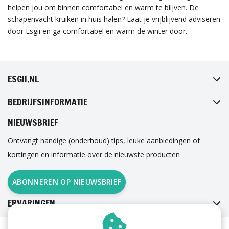
helpen jou om binnen comfortabel en warm te blijven. De
schapenvacht kruiken in huis halen? Laat je vrijblijvend adviseren
door Esgii en ga comfortabel en warm de winter door.
FACEBOOK
INSTAGRAM
TWITTER
PINTEREST
ESGII.NL
BEDRIJFSINFORMATIE
NIEUWSBRIEF
Ontvangt handige (onderhoud) tips, leuke aanbiedingen of
kortingen en informatie over de nieuwste producten
ABONNEREN OP NIEUWSBRIEF
ERVARINGEN