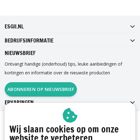
FACEBOOK
INSTAGRAM
TWITTER
PINTEREST
ESGII.NL
BEDRIJFSINFORMATIE
NIEUWSBRIEF
Ontvangt handige (onderhoud) tips, leuke aanbiedingen of
kortingen en informatie over de nieuwste producten
ABONNEREN OP NIEUWSBRIEF
ERVARINGEN
Wij slaan cookies op om onze
website te verbeteren.