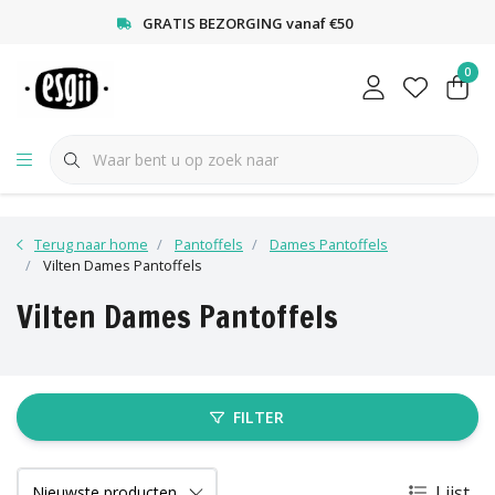
<
GRATIS BEZORGING vanaf €50
0
Terug naar home
Pantoffels
Dames Pantoffels
Vilten Dames Pantoffels
Vilten Dames Pantoffels
FILTER
Lijst