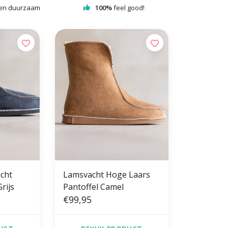
en duurzaam
100%
feel good!
acht
Lamsvacht Hoge Laars
rijs
Pantoffel Camel
€99,95