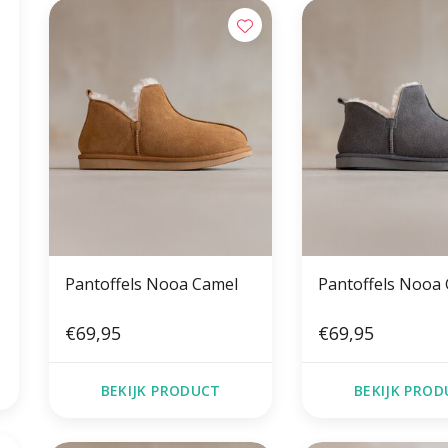
Pantoffels Nooa Camel
Pantoffels Nooa 
€69,95
€69,95
BEKIJK PRODUCT
BEKIJK PRO