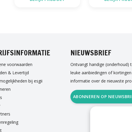
EBOOK
INSTAGRAM
TWITTER
PI
RIJFSINFORMATIE
NIEUWSBRIEF
ene voorwaarden
Ontvangt handige (onderhoud) t
den & Levertijd
leuke aanbiedingen of kortingen
mogelijkheden bij esgii
informatie over de nieuwste pr
neren
ABONNEREN OP NIEUWSBRI
s
y
rtners
enregeling
t