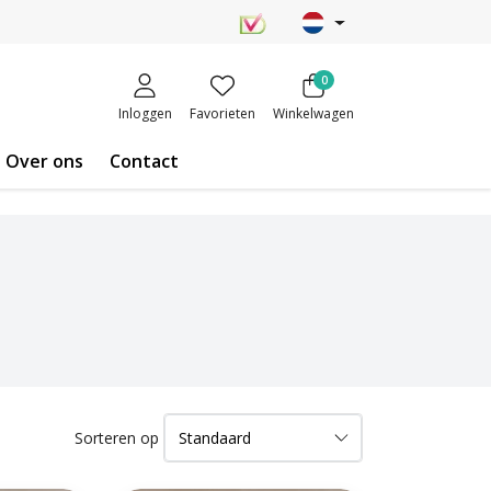
0
Inloggen
Favorieten
Winkelwagen
Over ons
Contact
Sorteren op