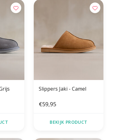
Grijs
Slippers Jaki - Camel
€59,95
DUCT
BEKIJK PRODUCT