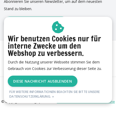
Abonnieren Sie unseren Newsletter, um auf dem neuesten
Stand zu bleiben.
ANMELDUNG ZUM NEWSLETTER
ERFAHRUNGEN
Wir benutzen Cookies nur für
interne Zwecke um den
Webshop zu verbessern.
Durch die Nutzung unserer Webseite stimmen Sie dem
Gebrauch von Cookies zur Verbesserung dieser Seite zu.
DIESE NACHRICHT AUSBLENDEN
AGB
|
Cookies
|
Datenschutzerklärung
|
Impressum
|
RSS Feed
FÜR WEITERE INFORMATIONEN BEACHTEN SIE BITTE UNSERE
DATENSCHUTZERKLÄRUNG. »
© Copyright 2026 - esgii | Realisatie
Ambismart en Samen Effectief Online