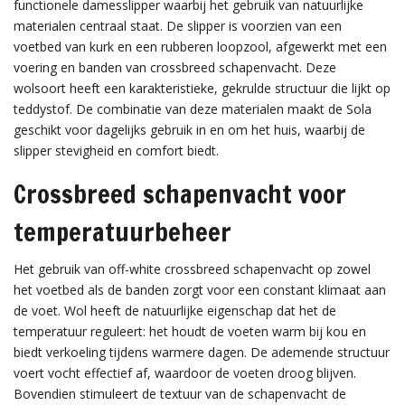
functionele damesslipper waarbij het gebruik van natuurlijke
materialen centraal staat. De slipper is voorzien van een
voetbed van kurk en een rubberen loopzool, afgewerkt met een
voering en banden van crossbreed schapenvacht. Deze
wolsoort heeft een karakteristieke, gekrulde structuur die lijkt op
teddystof. De combinatie van deze materialen maakt de Sola
geschikt voor dagelijks gebruik in en om het huis, waarbij de
slipper stevigheid en comfort biedt.
Crossbreed schapenvacht voor
temperatuurbeheer
Het gebruik van off-white crossbreed schapenvacht op zowel
het voetbed als de banden zorgt voor een constant klimaat aan
de voet. Wol heeft de natuurlijke eigenschap dat het de
temperatuur reguleert: het houdt de voeten warm bij kou en
biedt verkoeling tijdens warmere dagen. De ademende structuur
voert vocht effectief af, waardoor de voeten droog blijven.
Bovendien stimuleert de textuur van de schapenvacht de