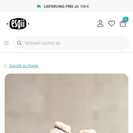
<
LIEFERUNG FREI
ab 100 €
0
Zurück zu home