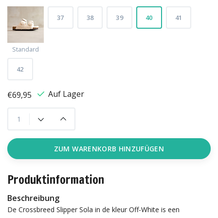
37
38
39
40
41
Standard
42
Auf Lager
€69,95
ZUM WARENKORB HINZUFÜGEN
Produktinformation
Beschreibung
De Crossbreed Slipper Sola in de kleur Off-White is een