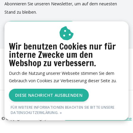
Abonnieren Sie unseren Newsletter, um auf dem neuesten
Stand zu bleiben.
ANMELDUNG ZUM NEWSLETTER
ERFAHRUNGEN
Wir benutzen Cookies nur für
interne Zwecke um den
Webshop zu verbessern.
Durch die Nutzung unserer Webseite stimmen Sie dem
Gebrauch von Cookies zur Verbesserung dieser Seite zu.
DIESE NACHRICHT AUSBLENDEN
AGB
|
Cookies
|
Datenschutzerklärung
|
Impressum
|
RSS Feed
FÜR WEITERE INFORMATIONEN BEACHTEN SIE BITTE UNSERE
DATENSCHUTZERKLÄRUNG. »
© Copyright 2026 - esgii | Realisatie
Ambismart en Samen Effectief Online