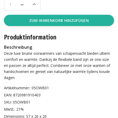
ZUM WARENKORB HINZUFÜGEN
Produktinformation
Beschreibung
Deze luxe bruine oorwarmers van schapenvacht bieden ultiem
comfort en warmte. Dankzij de flexibele band zijn ze one-size
en passen ze altijd perfect. Combineer ze met onze wanten of
handschoenen en geniet van natuurlijke warmte tijdens koude
dagen.
Artikelnummer:: 05OWB01
EAN: 8720981910403
SKU: 05OWB01
MwSt.: 21%
Dimensions: 57 x 20 x 20