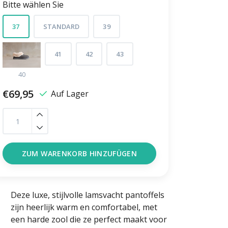
Bitte wählen Sie
37
STANDARD
39
41
42
43
40
€69,95
Auf Lager
ZUM WARENKORB HINZUFÜGEN
Deze luxe, stijlvolle lamsvacht pantoffels
zijn heerlijk warm en comfortabel, met
een harde zool die ze perfect maakt voor