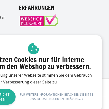
ERFAHRUNGEN
ter,
TTER
tzen Cookies nur für interne
m den Webshop zu verbessern.
zung unserer Webseite stimmen Sie dem Gebrauch
r Verbesserung dieser Seite zu.
RICHT
FÜR WEITERE INFORMATIONEN BEACHTEN SIE BITTE
UNSERE DATENSCHUTZERKLÄRUNG. »
DEN
d