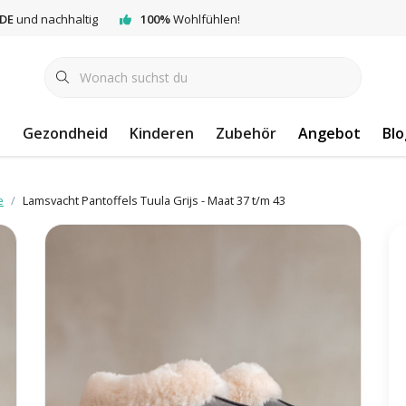
DE
und nachhaltig
100%
Wohlfühlen!
e
Gezondheid
Kinderen
Zubehör
Angebot
Blo
e
Lamsvacht Pantoffels Tuula Grijs - Maat 37 t/m 43