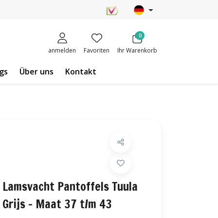
0
anmelden
Favoriten
Ihr Warenkorb
gs
Über uns
Kontakt
Lamsvacht Pantoffels Tuula
Grijs - Maat 37 t/m 43