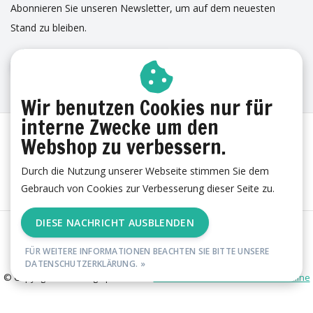
Abonnieren Sie unseren Newsletter, um auf dem neuesten
Stand zu bleiben.
ANMELDUNG ZUM NEWSLETTER
ERFAHRUNGEN
Wir benutzen Cookies nur für
interne Zwecke um den
Webshop zu verbessern.
Durch die Nutzung unserer Webseite stimmen Sie dem
Gebrauch von Cookies zur Verbesserung dieser Seite zu.
DIESE NACHRICHT AUSBLENDEN
AGB
|
Cookies
|
Datenschutzerklärung
|
Impressum
|
RSS Feed
FÜR WEITERE INFORMATIONEN BEACHTEN SIE BITTE UNSERE
DATENSCHUTZERKLÄRUNG. »
© Copyright 2026 - esgii | Realisatie
Ambismart en Samen Effectief Online