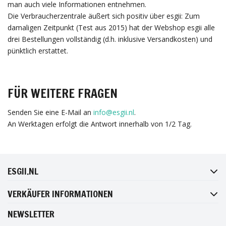
man auch viele Informationen entnehmen.
Die Verbraucherzentrale äußert sich positiv über esgii: Zum
damaligen Zeitpunkt (Test aus 2015) hat der Webshop esgii alle
drei Bestellungen vollständig (d.h. inklusive Versandkosten) und
pünktlich erstattet.
FÜR WEITERE FRAGEN
Senden Sie eine E-Mail an
info@esgii.nl
.
An Werktagen erfolgt die Antwort innerhalb von 1/2 Tag.
FACEBOOK
INSTAGRAM
TWITTER
PINTEREST
ESGII.NL
VERKÄUFER INFORMATIONEN
NEWSLETTER