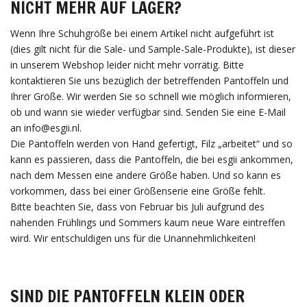
NICHT MEHR AUF LAGER?
Wenn Ihre Schuhgröße bei einem Artikel nicht aufgeführt ist
(dies gilt nicht für die Sale- und Sample-Sale-Produkte), ist dieser
in unserem Webshop leider nicht mehr vorrätig. Bitte
kontaktieren Sie uns bezüglich der betreffenden Pantoffeln und
Ihrer Größe. Wir werden Sie so schnell wie möglich informieren,
ob und wann sie wieder verfügbar sind. Senden Sie eine E-Mail
an
info@esgii.nl
.
Die Pantoffeln werden von Hand gefertigt, Filz „arbeitet“ und so
kann es passieren, dass die Pantoffeln, die bei esgii ankommen,
nach dem Messen eine andere Größe haben. Und so kann es
vorkommen, dass bei einer Größenserie eine Größe fehlt.
Bitte beachten Sie, dass von Februar bis Juli aufgrund des
nahenden Frühlings und Sommers kaum neue Ware eintreffen
wird. Wir entschuldigen uns für die Unannehmlichkeiten!
SIND DIE PANTOFFELN KLEIN ODER