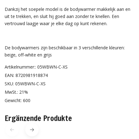
Dankzij het soepele model is de bodywarmer makkelijk aan en
uit te trekken, en sluit hij goed aan zonder te knellen. Een
vertrouwd laagje waar je elke dag op kunt rekenen.
De bodywarmers zijn beschikbaar in 3 verschillende kleuren:
beige, off-white en grijs
Artikelnummer:: 05WBWN-C-XS
EAN: 8720981918874
SKU: 05WBWN-C-XS
MwSt.: 21%
Gewicht: 600
Ergänzende Produkte