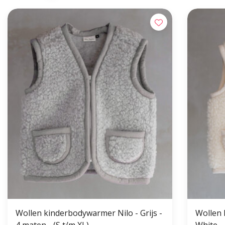
Wollen kinderbodywarmer Nilo - Grijs -
Wollen 