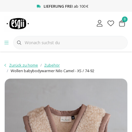
<
LIEFERUNG FREI
ab 100 €
0
Zurück zu home
Zubehör
Wollen babybodywarmer Nilo Camel - XS / 74-92