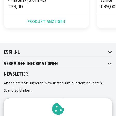
4 maten - (S t/m XL)
White
€39,00
€39,00
PRODUKT ANZEIGEN
FACEBOOK
INSTAGRAM
TWITTER
PINTEREST
ESGII.NL
VERKÄUFER INFORMATIONEN
NEWSLETTER
Abonnieren Sie unseren Newsletter, um auf dem neuesten
Stand zu bleiben.
ANMELDUNG ZUM NEWSLETTER
ERFAHRUNGEN