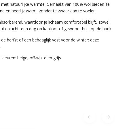
l met natuurlijke warmte. Gemaakt van 100% wol bieden ze
nd en heerlijk warm, zonder te zwaar aan te voelen.
bsorberend, waardoor je lichaam comfortabel blijft, zowel
 buitenlucht, een dag op kantoor of gewoon thuis op de bank.
 de herfst of een behaaglijk vest voor de winter: deze
.
kleuren: beige, off-white en grijs