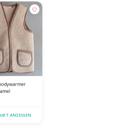
 bodywarmer
Camel
UKT ANZEIGEN