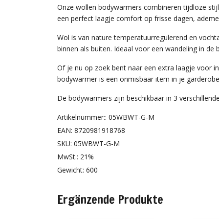
Onze wollen bodywarmers combineren tijdloze stij
een perfect laagje comfort op frisse dagen, ademe
Wol is van nature temperatuurregulerend en vochta
binnen als buiten. Ideaal voor een wandeling in de
Of je nu op zoek bent naar een extra laagje voor in
bodywarmer is een onmisbaar item in je garderobe
De bodywarmers zijn beschikbaar in 3 verschillende 
Artikelnummer:: 05WBWT-G-M
EAN: 8720981918768
SKU: 05WBWT-G-M
MwSt.: 21%
Gewicht: 600
Ergänzende Produkte