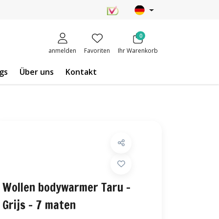
0
anmelden
Favoriten
Ihr Warenkorb
gs
Über uns
Kontakt
Wollen bodywarmer Taru -
Grijs - 7 maten