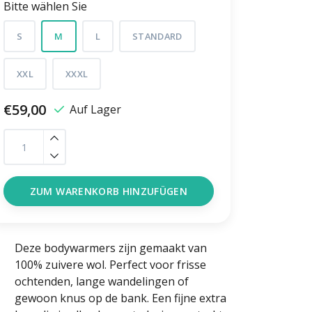
Bitte wählen Sie
S
M
L
STANDARD
XXL
XXXL
€59,00
Auf Lager
ZUM WARENKORB HINZUFÜGEN
Deze bodywarmers zijn gemaakt van
100% zuivere wol. Perfect voor frisse
ochtenden, lange wandelingen of
gewoon knus op de bank. Een fijne extra