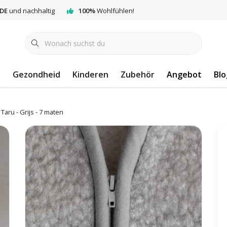
DE
und nachhaltig
100%
Wohlfühlen!
e
Gezondheid
Kinderen
Zubehör
Angebot
Blo
aru - Grijs - 7 maten