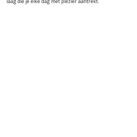
laag die je elke dag met plezier aantrekt.