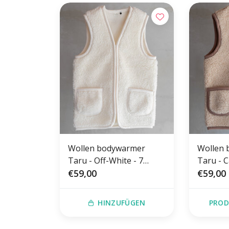
Wollen bodywarmer
Wollen
Taru - Off-White - 7
Taru - 
maten
€59,00
€59,00
HINZUFÜGEN
PROD