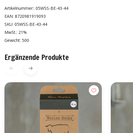
Artikelnummer:: 05WSS-BE-43-44
EAN: 8720981919093
SKU: 05WSS-BE-43-44
MwSt.: 21%
Gewicht: 500
Ergänzende Produkte