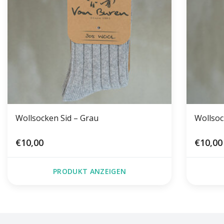
Wollsocken Sid – Grau
Wollsoc
€10,00
€10,00
PRODUKT ANZEIGEN
FACEBOOK
INSTAGRAM
TWITTER