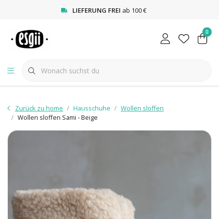
<
LIEFERUNG FREI
ab 100 €
0
Zurück zu home
Hausschuhe
Wollen sloffen
Wollen sloffen Sami - Beige