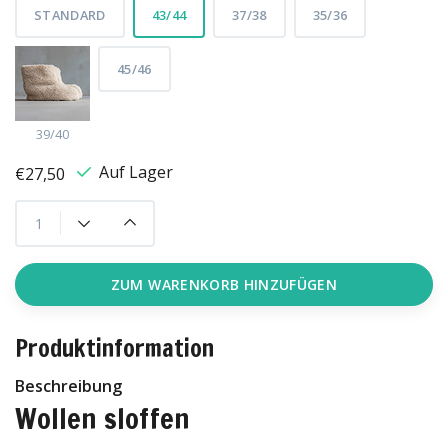
STANDARD
43/44
37/38
35/36
45/46
39/40
Auf Lager
€27,50
ZUM WARENKORB HINZUFÜGEN
Produktinformation
Beschreibung
Wollen sloffen