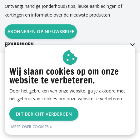
Ontvangt handige (onderhoud) tips, leuke aanbiedingen of
kortingen en informatie over de nieuwste producten
ABONNEREN OP NIEUWSBRIEF
ERVARINGEN
Wij slaan cookies op om onze
website te verbeteren.
Door het gebruiken van onze website, ga je akkoord met
het gebruik van cookies om onze website te verbeteren.
Algemene voorwaarden
|
Cookies
|
Privacy
|
Sitemap
|
DIT BERICHT VERBERGEN
RSS Feed
© Copyright 2026 - esgii.nl | Realisatie
Ambismart en Samen Effectief
MEER OVER COOKIES »
Online