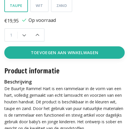
TAUPE
WIT
ZAND
Op voorraad
€19,95
TOEVOEGEN AAN WINKELWAGEN
Product informatie
Beschrijving
De Buurtje Rammel Hart is een rammelaar in de vorm van een
hart, volledig gemaakt van echt lamsvacht en voorzien van een
houten handvat. Dit product is beschikbaar in de kleuren wit,
taupe en zand. Door het gebruik van puur natuurlijke materialen
is de rammelaar een functioneel en stevig artikel voor dagelijks
gebruik door baby’s en jonge kinderen. Het ontwerp is sober en
gericht op de kwaliteit van de grondstoffen.