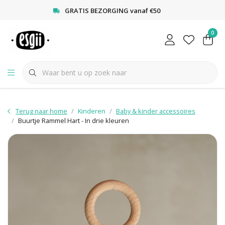
<
GRATIS BEZORGING vanaf €50
0
Terug naar home
Kinderen
Baby & kinder accessoires
Buurtje Rammel Hart - In drie kleuren