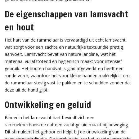
De eigenschappen van lamsvacht
en hout
Het hart van de rammelaar is vervaardigd uit echt lamsvacht,
wat zorgt voor een zachte en natuurlijke textuur die prettig
aanvoelt. Lamsvacht bevat van nature lanoline, wat het
materiaal vuilafstotend en hygiënisch maakt voor intensief
gebruik. Het houten handvat is glad afgewerkt en heeft een
ronde vorm, waardoor het voor kleine handen makkelijk is om
de rammelaar stevig vast te pakken en te schudden zonder dat
deze uit de hand glipt.
Ontwikkeling en geluid
Binnenin het lamsvacht hart bevindt zich een
rammelmechanisme dat een zacht geluid maakt bij beweging.
Dit stimuleert het gehoor en helpt bij de ontwikkeling van de
hand-oogcoördinatie. De combinatie van het zachte lamsvacht