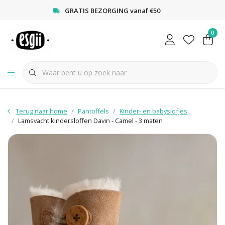
<
GRATIS BEZORGING vanaf €50
0
Terug naar home
Pantoffels
Kinder- en babyslofjes
Lamsvacht kindersloffen Davin - Camel - 3 maten