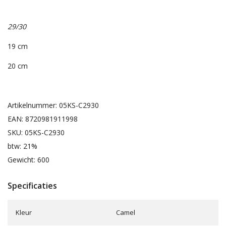
29/30
19 cm
20 cm
Artikelnummer: 05KS-C2930
EAN: 8720981911998
SKU: 05KS-C2930
btw: 21%
Gewicht: 600
Specificaties
Kleur
Camel