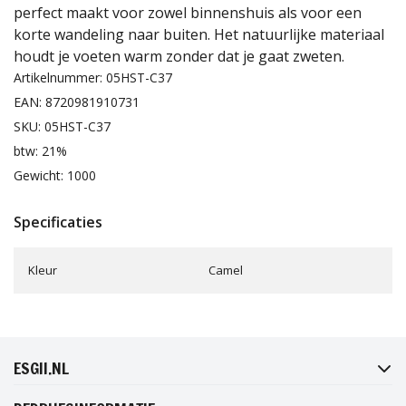
perfect maakt voor zowel binnenshuis als voor een
korte wandeling naar buiten. Het natuurlijke materiaal
houdt je voeten warm zonder dat je gaat zweten.
Artikelnummer: 05HST-C37
EAN: 8720981910731
SKU: 05HST-C37
btw: 21%
Gewicht: 1000
Specificaties
Kleur
Camel
FACEBOOK
INSTAGRAM
TWITTER
PINTEREST
ESGII.NL