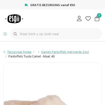
<
GRATIS BEZORGING vanaf €50
0
Terug naar home
Dames Pantoffels met Harde Zool
Pantoffels Tuula Camel - Maat: 40