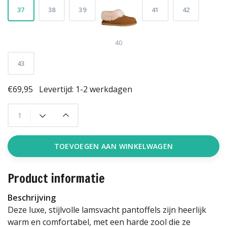
37
38
39
41
42
40
43
€69,95
Levertijd: 1-2 werkdagen
TOEVOEGEN AAN WINKELWAGEN
Product informatie
Beschrijving
Deze luxe, stijlvolle lamsvacht pantoffels zijn heerlijk
warm en comfortabel, met een harde zool die ze