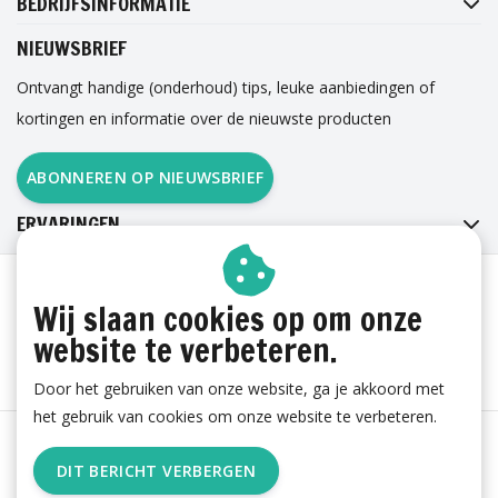
BEDRIJFSINFORMATIE
NIEUWSBRIEF
Ontvangt handige (onderhoud) tips, leuke aanbiedingen of
kortingen en informatie over de nieuwste producten
ABONNEREN OP NIEUWSBRIEF
ERVARINGEN
Wij slaan cookies op om onze
website te verbeteren.
Door het gebruiken van onze website, ga je akkoord met
het gebruik van cookies om onze website te verbeteren.
Algemene voorwaarden
|
Cookies
|
Privacy
|
Sitemap
|
DIT BERICHT VERBERGEN
RSS Feed