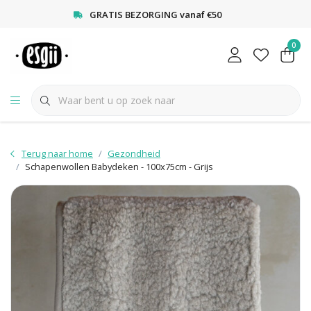
<
GRATIS BEZORGING vanaf €50
0
Terug naar home
Gezondheid
Schapenwollen Babydeken - 100x75cm - Grijs