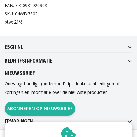
EAN: 8720981920303
SKU: 04WDGS02
btw: 21%
FACEBOOK
INSTAGRAM
TWITTER
PINTEREST
ESGII.NL
BEDRIJFSINFORMATIE
NIEUWSBRIEF
Ontvangt handige (onderhoud) tips, leuke aanbiedingen of
kortingen en informatie over de nieuwste producten
ABONNEREN OP NIEUWSBRIEF
ERVARINGEN