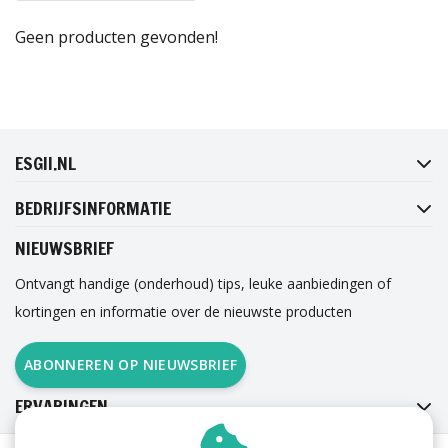
Geen producten gevonden!
FACEBOOK
INSTAGRAM
TWITTER
PINTEREST
ESGII.NL
BEDRIJFSINFORMATIE
NIEUWSBRIEF
Ontvangt handige (onderhoud) tips, leuke aanbiedingen of
kortingen en informatie over de nieuwste producten
ABONNEREN OP NIEUWSBRIEF
ERVARINGEN