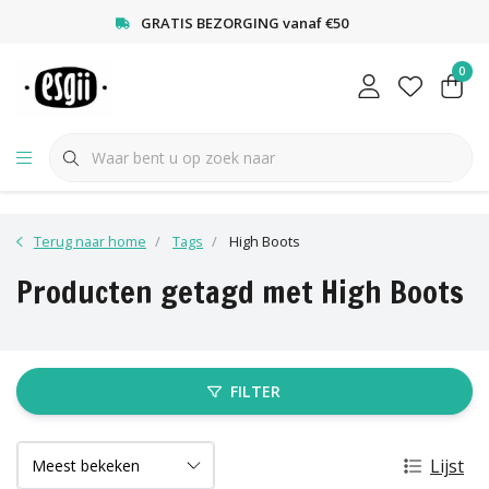
<
GRATIS BEZORGING vanaf €50
0
Terug naar home
Tags
High Boots
Producten getagd met High Boots
FILTER
Lijst