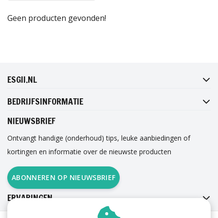
Geen producten gevonden!
FACEBOOK
INSTAGRAM
TWITTER
PINTEREST
ESGII.NL
BEDRIJFSINFORMATIE
NIEUWSBRIEF
Ontvangt handige (onderhoud) tips, leuke aanbiedingen of
kortingen en informatie over de nieuwste producten
ABONNEREN OP NIEUWSBRIEF
ERVARINGEN