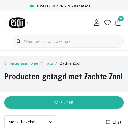
<
GRATIS BEZORGING vanaf €50
0
Terug naar home
Tags
Zachte Zool
Producten getagd met Zachte Zool
FILTER
Lijst