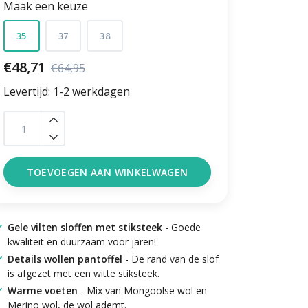
Maak een keuze
35
37
38
€48,71
€64,95
Levertijd: 1-2 werkdagen
TOEVOEGEN AAN WINKELWAGEN
Gele vilten sloffen met stiksteek
- Goede
kwaliteit en duurzaam voor jaren!
Details wollen pantoffel
- De rand van de slof
is afgezet met een witte stiksteek.
Warme voeten
- Mix van Mongoolse wol en
Merino wol, de wol ademt.