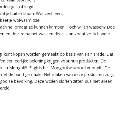
orden gestofzuigd.
chtje buiten staan. Wol ventileert.
 beetje wolwasmiddel.
machine, omdat ze kunnen krimpen. Toch willen wassen? Doe
en en doe ze na het wassen direct aan zodat ze zich weer
esgii kunt kopen worden gemaakt op basis van Fair Trade. Dat
en een eerlijke beloning krijgen voor hun producten. De
 in Mongolië. Esgii is het Mongoolse woord voor vilt. De
 met de hand gemaakt. Het maken van deze producten zorgt
lse bevolking. Deze wollen sloffen zitten dus niet alleen
ereld.