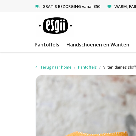
<
GRATIS BEZORGING vanaf €50
WARM, FAI
Pantoffels
Handschoenen en Wanten
Terug naar home
Pantoffels
Vilten dames sloff