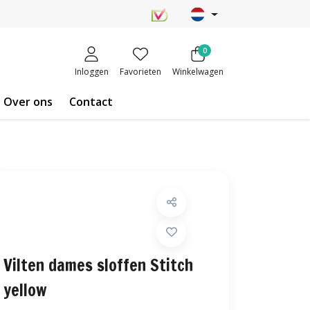
0
Inloggen
Favorieten
Winkelwagen
Over ons
Contact
Vilten dames sloffen Stitch
yellow