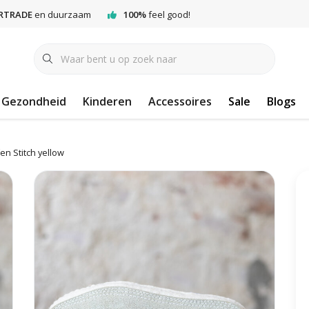
RTRADE
en duurzaam
100%
feel good!
Gezondheid
Kinderen
Accessoires
Sale
Blogs
en Stitch yellow