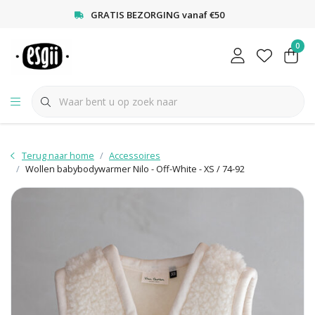
<
GRATIS BEZORGING vanaf €50
0
Terug naar home
Accessoires
Wollen babybodywarmer Nilo - Off-White - XS / 74-92