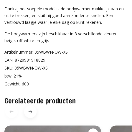
Dankzij het soepele model is de bodywarmer makkelijk aan en
uit te trekken, en sluit hij goed aan zonder te knellen. Een
vertrouwd laagje waar je elke dag op kunt rekenen.
De bodywarmers zijn beschikbaar in 3 verschillende kleuren:
beige, off-white en grijs
Artikelnummer: 05WBWN-OW-XS
EAN: 8720981918829
SKU: 05WBWN-OW-XS
btw: 21%
Gewicht: 600
Gerelateerde producten