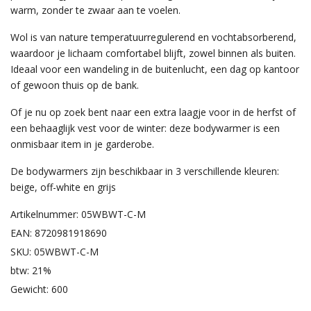
warm, zonder te zwaar aan te voelen.
Wol is van nature temperatuurregulerend en vochtabsorberend,
waardoor je lichaam comfortabel blijft, zowel binnen als buiten.
Ideaal voor een wandeling in de buitenlucht, een dag op kantoor
of gewoon thuis op de bank.
Of je nu op zoek bent naar een extra laagje voor in de herfst of
een behaaglijk vest voor de winter: deze bodywarmer is een
onmisbaar item in je garderobe.
De bodywarmers zijn beschikbaar in 3 verschillende kleuren:
beige, off-white en grijs
Artikelnummer: 05WBWT-C-M
EAN: 8720981918690
SKU: 05WBWT-C-M
btw: 21%
Gewicht: 600