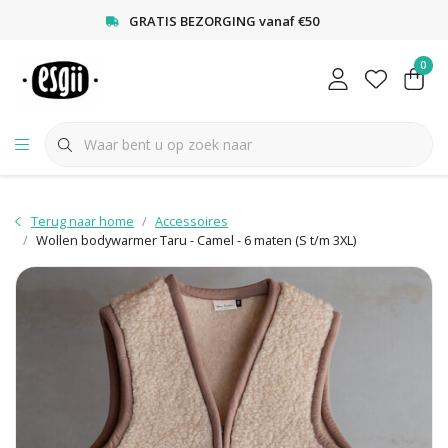
<
GRATIS BEZORGING vanaf €50
0
Terug naar home
Accessoires
Wollen bodywarmer Taru - Camel - 6 maten (S t/m 3XL)