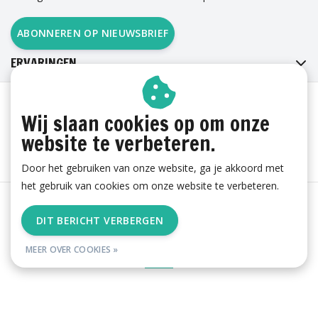
ABONNEREN OP NIEUWSBRIEF
ERVARINGEN
Wij slaan cookies op om onze
website te verbeteren.
Door het gebruiken van onze website, ga je akkoord met
het gebruik van cookies om onze website te verbeteren.
Algemene voorwaarden
|
Cookies
|
Privacy
|
Sitemap
|
DIT BERICHT VERBERGEN
RSS Feed
© Copyright 2026 - esgii.nl | Realisatie
Ambismart en Samen Effectief
MEER OVER COOKIES »
Online