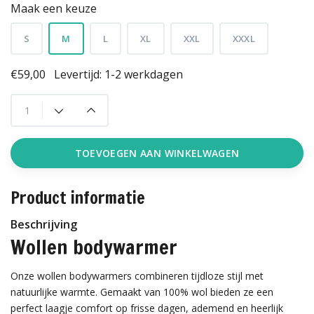
Maak een keuze
S
M
L
XL
XXL
XXXL
€59,00
Levertijd: 1-2 werkdagen
TOEVOEGEN AAN WINKELWAGEN
Product informatie
Beschrijving
Wollen bodywarmer
Onze wollen bodywarmers combineren tijdloze stijl met
natuurlijke warmte. Gemaakt van 100% wol bieden ze een
perfect laagje comfort op frisse dagen, ademend en heerlijk