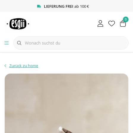
<
LIEFERUNG FREI
ab 100 €
0
Zurück zu home