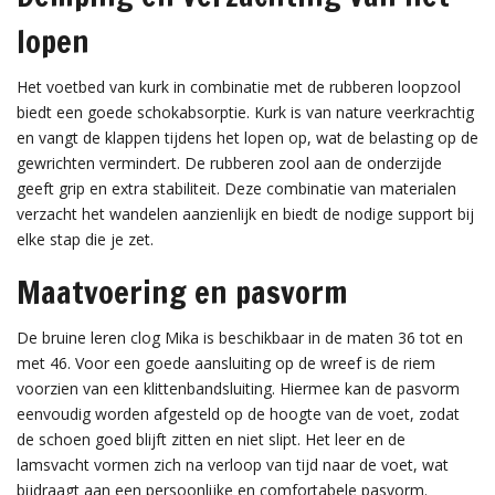
lopen
Het voetbed van kurk in combinatie met de rubberen loopzool
biedt een goede schokabsorptie. Kurk is van nature veerkrachtig
en vangt de klappen tijdens het lopen op, wat de belasting op de
gewrichten vermindert. De rubberen zool aan de onderzijde
geeft grip en extra stabiliteit. Deze combinatie van materialen
verzacht het wandelen aanzienlijk en biedt de nodige support bij
elke stap die je zet.
Maatvoering en pasvorm
De bruine leren clog Mika is beschikbaar in de maten 36 tot en
met 46. Voor een goede aansluiting op de wreef is de riem
voorzien van een klittenbandsluiting. Hiermee kan de pasvorm
eenvoudig worden afgesteld op de hoogte van de voet, zodat
de schoen goed blijft zitten en niet slipt. Het leer en de
lamsvacht vormen zich na verloop van tijd naar de voet, wat
bijdraagt aan een persoonlijke en comfortabele pasvorm.