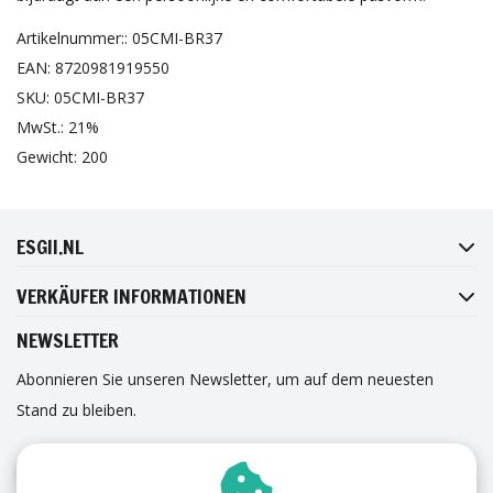
Artikelnummer:: 05CMI-BR37
EAN: 8720981919550
SKU: 05CMI-BR37
MwSt.: 21%
Gewicht: 200
FACEBOOK
INSTAGRAM
TWITTER
PINTEREST
ESGII.NL
VERKÄUFER INFORMATIONEN
NEWSLETTER
Abonnieren Sie unseren Newsletter, um auf dem neuesten
Stand zu bleiben.
ANMELDUNG ZUM NEWSLETTER