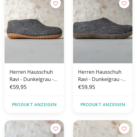
Herren Hausschuh
Herren Hausschuh
Ravi - Dunkelgrau -
Ravi - Dunkelgrau -
Größe 42-46 - Harte
€59,95
Größe 42-46 - Weiche
€59,95
Sohle
Sohle
PRODUKT ANZEIGEN
PRODUKT ANZEIGEN