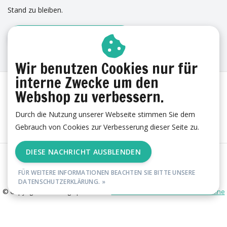
Stand zu bleiben.
ANMELDUNG ZUM NEWSLETTER
ERFAHRUNGEN
Wir benutzen Cookies nur für
interne Zwecke um den
Webshop zu verbessern.
Durch die Nutzung unserer Webseite stimmen Sie dem
Gebrauch von Cookies zur Verbesserung dieser Seite zu.
DIESE NACHRICHT AUSBLENDEN
AGB
|
Cookies
|
Datenschutzerklärung
|
Impressum
|
RSS Feed
FÜR WEITERE INFORMATIONEN BEACHTEN SIE BITTE UNSERE
DATENSCHUTZERKLÄRUNG. »
© Copyright 2026 - esgii | Realisatie
Ambismart en Samen Effectief Online