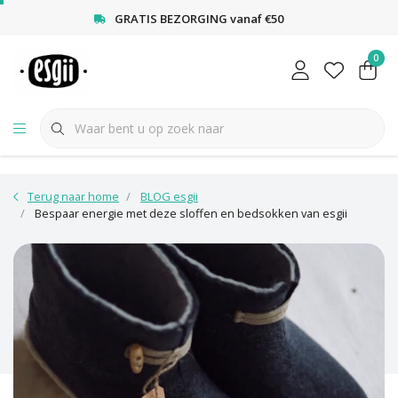
<
GRATIS BEZORGING vanaf €50
0
Terug naar home
BLOG esgii
Bespaar energie met deze sloffen en bedsokken van esgii