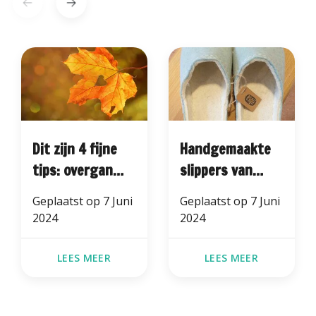
Dit zijn 4 fijne
Handgemaakte
tips: overgang
slippers van
naar herfst
esgii
Geplaatst op
7 Juni
Geplaatst op
7 Juni
2024
2024
LEES MEER
LEES MEER