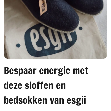
Bespaar energie met
deze sloffen en
bedsokken van esgii