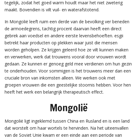
tegelijk, zodat het goed warm houdt maar het niet zweterig
maakt. Bovendien is vilt vuil- en waterafstotend.
In Mongolië leeft ruim een derde van de bevolking ver beneden
de armoedegrens, tachtig procent daarvan heeft een direct
gebrek aan voedsel en andere eerste levensbehoeften. esgii
betrekt haar producten op plekken waar juist die mensen
worden geholpen. Ze krijgen geleerd hoe ze vilt kunnen maken
en verwerken, werk dat trouwens vooral door vrouwen wordt
gedaan. Ze kunnen er genoeg geld mee verdienen om hun gezin
te onderhouden. Voor sommigen is het trouwens meer dan een
cruciale bron van inkomsten alleen. We werken ook met
groepen vrouwen die een geestelijke stoornis hebben. Voor hen
heeft het werk een belangrijk therapeutisch effect.
Mongolië
Mongolië ligt ingeklemd tussen China en Rusland en is een land
dat worstelt om haar wortels te hervinden. Na het uiteenvallen
van de Sovjet Unie kwam er een einde aan een periode van