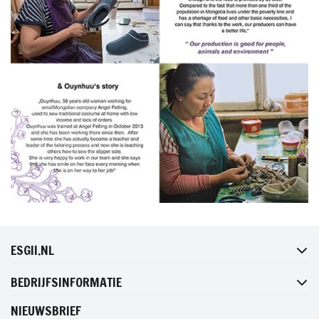
FACEBOOK
INSTAGRAM
TWITTER
PINTEREST
ESGII.NL
BEDRIJFSINFORMATIE
NIEUWSBRIEF