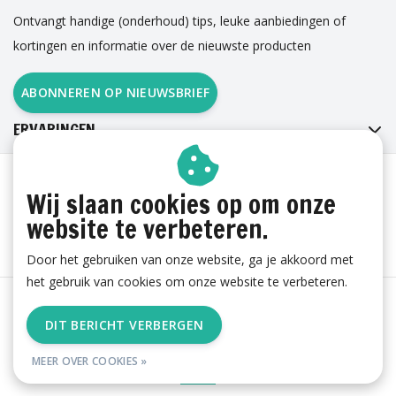
Ontvangt handige (onderhoud) tips, leuke aanbiedingen of
kortingen en informatie over de nieuwste producten
ABONNEREN OP NIEUWSBRIEF
ERVARINGEN
Wij slaan cookies op om onze
website te verbeteren.
Door het gebruiken van onze website, ga je akkoord met
het gebruik van cookies om onze website te verbeteren.
Algemene voorwaarden
|
Cookies
|
Privacy
|
Sitemap
|
DIT BERICHT VERBERGEN
RSS Feed
MEER OVER COOKIES »
© Copyright 2026 - esgii.nl | Realisatie
Ambismart en Samen Effectief
Online