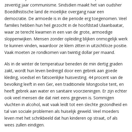
zeventig jaar communisme. Sindsdien maakt het van oudsher
Boeddhistische land de moeilijke overgang naar een
democratie. De armoede is in die periode erg toegenomen. Veel
families hebben hun heil gezocht in de hoofdstad Ulaanbaatar,
waar ze terecht kwamen in een van de grote, armoedige
sloppenwijken. Mensen zonder opleiding blijken onmogelijk werk
te kunnen vinden, waardoor ze klem zitten in uitzichtloze positie.
Vaak moeten ze rondkomen van twintig dollar per maand.
Als in de winter de temperatuur beneden de min dertig graden
zakt, wordt hun leven bedreigd door een gebrek aan goede
kleding, voedsel en fatsoenlijke huisvesting. 44 procent van de
bevolking leeft in een Ger, een traditionele Mongoolse tent, en
heeft gebrek aan water en sanitaire voorzieningen. Er zijn echter
ook veel mensen die dat niet eens gegeven is. Sommigen
vluchten in alcohol, wat vaak leidt tot een slechte gezondheid en
tal van sociale problemen als huiselijk geweld. Veel moeders
leven met het schrikbeeld dat hun kinderen op straat, of als
wees zullen eindigen.