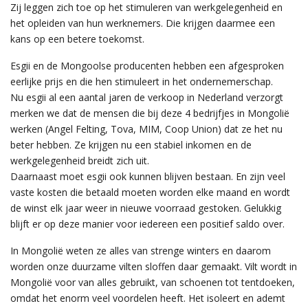
Zij leggen zich toe op het stimuleren van werkgelegenheid en
het opleiden van hun werknemers. Die krijgen daarmee een
kans op een betere toekomst.
Esgii en de Mongoolse producenten hebben een afgesproken
eerlijke prijs en die hen stimuleert in het ondernemerschap.
Nu esgii al een aantal jaren de verkoop in Nederland verzorgt
merken we dat de mensen die bij deze 4 bedrijfjes in Mongolië
werken (Angel Felting, Tova, MIM, Coop Union) dat ze het nu
beter hebben. Ze krijgen nu een stabiel inkomen en de
werkgelegenheid breidt zich uit.
Daarnaast moet esgii ook kunnen blijven bestaan. En zijn veel
vaste kosten die betaald moeten worden elke maand en wordt
de winst elk jaar weer in nieuwe voorraad gestoken. Gelukkig
blijft er op deze manier voor iedereen een positief saldo over.
In Mongolië weten ze alles van strenge winters en daarom
worden onze duurzame vilten sloffen daar gemaakt. Vilt wordt in
Mongolië voor van alles gebruikt, van schoenen tot tentdoeken,
omdat het enorm veel voordelen heeft. Het isoleert en ademt